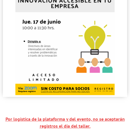
Por logística de la plataforma y del evento, no se aceptarán
registros el día del taller.