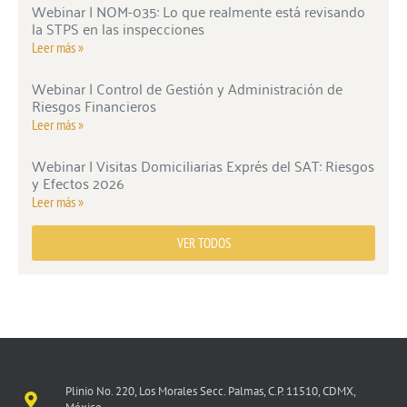
Webinar | NOM-035: Lo que realmente está revisando
la STPS en las inspecciones
Leer más »
Webinar | Control de Gestión y Administración de
Riesgos Financieros
Leer más »
Webinar | Visitas Domiciliarias Exprés del SAT: Riesgos
y Efectos 2026
Leer más »
VER TODOS
Plinio No. 220, Los Morales Secc. Palmas, C.P. 11510, CDMX,