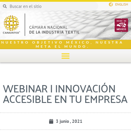
ENGLISH
NUESTRO OBJETIVO MÉXICO, NUESTRA
META EL MUNDO.
WEBINAR | INNOVACIÓN
ACCESIBLE EN TU EMPRESA
3 junio , 2021