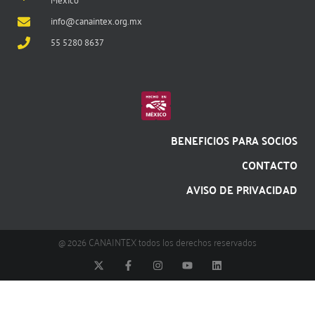
México
info@canaintex.org.mx
55 5280 8637
BENEFICIOS PARA SOCIOS
CONTACTO
AVISO DE PRIVACIDAD
@ 2026 CANAINTEX todos los derechos reservados