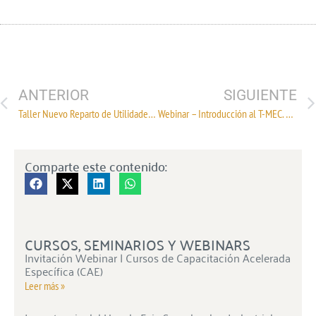
ANTERIOR
SIGUIENTE
Taller Nuevo Reparto de Utilidades Bajo la Nueva Reforma Laboral
Webinar – Introducción al T-MEC. Errores frecuentes y obligaciones de los exportadores
Comparte este contenido:
CURSOS, SEMINARIOS Y WEBINARS
Invitación Webinar | Cursos de Capacitación Acelerada
Específica (CAE)
Leer más »