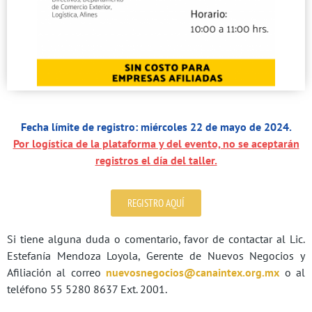
Fecha límite de registro: miércoles 22 de mayo de 2024.
Por logística de la plataforma y del evento, no se aceptarán
registros el día del taller.
REGISTRO AQUÍ
Si tiene alguna duda o comentario, favor de contactar al Lic.
Estefanía Mendoza Loyola, Gerente de Nuevos Negocios y
Afiliación al correo
nuevosnegocios@canaintex.org.mx
o al
teléfono 55 5280 8637 Ext. 2001.