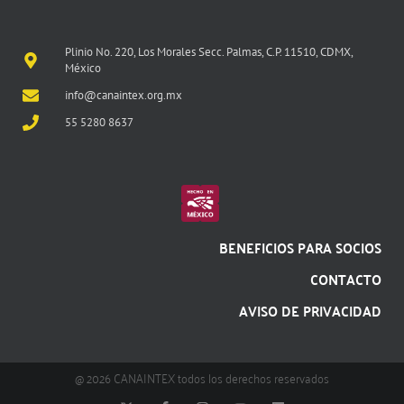
Plinio No. 220, Los Morales Secc. Palmas, C.P. 11510, CDMX,
México
info@canaintex.org.mx
55 5280 8637
BENEFICIOS PARA SOCIOS
CONTACTO
AVISO DE PRIVACIDAD
@ 2026 CANAINTEX todos los derechos reservados