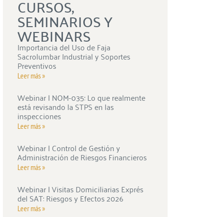
CURSOS,
SEMINARIOS Y
WEBINARS
Importancia del Uso de Faja
Sacrolumbar Industrial y Soportes
Preventivos
Leer más »
Webinar | NOM-035: Lo que realmente
está revisando la STPS en las
inspecciones
Leer más »
Webinar | Control de Gestión y
Administración de Riesgos Financieros
Leer más »
Webinar | Visitas Domiciliarias Exprés
del SAT: Riesgos y Efectos 2026
Leer más »