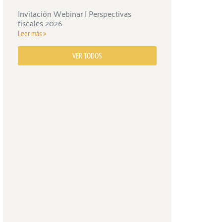
Invitación Webinar | Perspectivas
fiscales 2026
Leer más »
VER TODOS