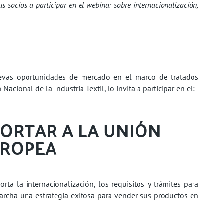
us socios a participar en el webinar sobre internacionalización,
evas oportunidades de mercado en el marco de tratados
acional de la Industria Textil, lo invita a participar en el:
PORTAR A LA UNIÓN
ROPEA
ta la internacionalización, los requisitos y trámites para
rcha una estrategia exitosa para vender sus productos en