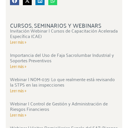
CURSOS, SEMINARIOS Y WEBINARS
Invitación Webinar | Cursos de Capacitación Acelerada
Específica (CAE)
Leer más »
Importancia del Uso de Faja Sacrolumbar Industrial y
Soportes Preventivos
Leer más »
Webinar | NOM-035: Lo que realmente está revisando
la STPS en las inspecciones
Leer más »
Webinar | Control de Gestión y Administración de
Riesgos Financieros
Leer más »
Webinar | Visitas Domiciliarias Exprés del SAT: Riesgos