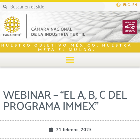
ENGLISH
NUESTRO OBJETIVO MÉXICO, NUESTRA
META EL MUNDO.
WEBINAR – “EL A, B, C DEL
PROGRAMA IMMEX”
21 febrero , 2025