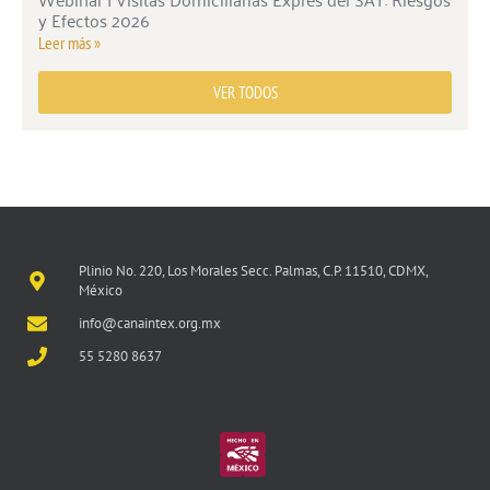
y Efectos 2026
Leer más »
VER TODOS
Plinio No. 220, Los Morales Secc. Palmas, C.P. 11510, CDMX,
México
info@canaintex.org.mx
55 5280 8637