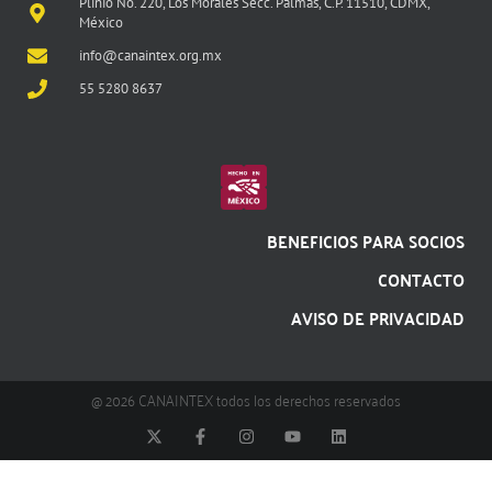
Plinio No. 220, Los Morales Secc. Palmas, C.P. 11510, CDMX,
México
info@canaintex.org.mx
55 5280 8637
BENEFICIOS PARA SOCIOS
CONTACTO
AVISO DE PRIVACIDAD
@ 2026 CANAINTEX todos los derechos reservados