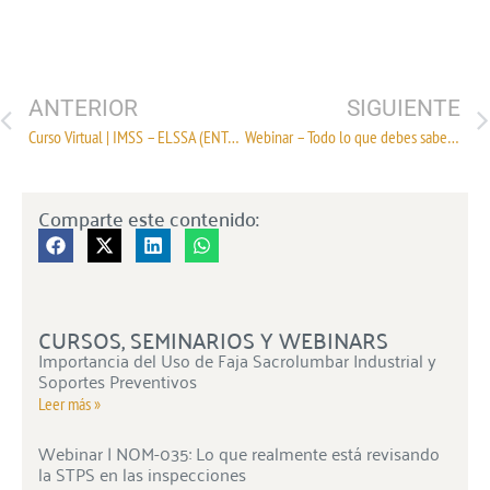
ANTERIOR
SIGUIENTE
Curso Virtual | IMSS – ELSSA (ENTORNOS LABORALES SEGUROS Y SALUDABLES)
Webinar – Todo lo que debes saber sobre tu afore
Comparte este contenido:
CURSOS, SEMINARIOS Y WEBINARS
Importancia del Uso de Faja Sacrolumbar Industrial y
Soportes Preventivos
Leer más »
Webinar | NOM-035: Lo que realmente está revisando
la STPS en las inspecciones