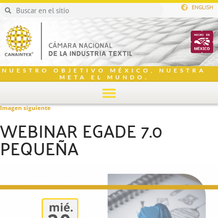
ENGLISH
NUESTRO OBJETIVO MÉXICO, NUESTRA
META EL MUNDO.
Imagen siguiente
WEBINAR EGADE 7.0
PEQUEÑA