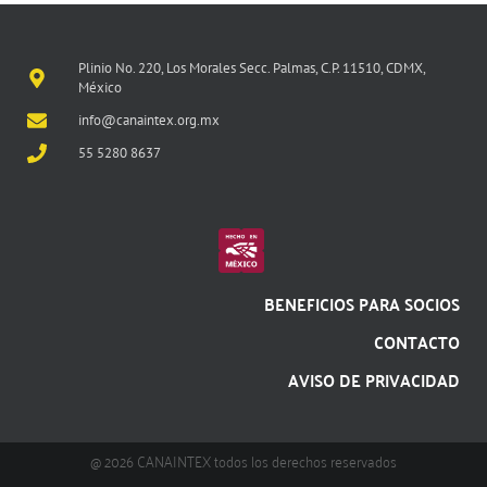
Plinio No. 220, Los Morales Secc. Palmas, C.P. 11510, CDMX,
México
info@canaintex.org.mx
55 5280 8637
BENEFICIOS PARA SOCIOS
CONTACTO
AVISO DE PRIVACIDAD
@ 2026 CANAINTEX todos los derechos reservados