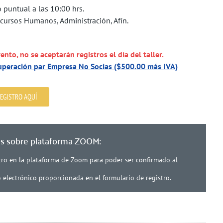
o puntual a las 10:00 hrs.
ursos Humanos, Administración, Afín.
ento, no se aceptarán registros el día del taller.
ecuperación par Empresa No Socias ($500.00 más IVA)
EGISTRO AQUÍ
es sobre plataforma ZOOM:
stro en la plataforma de Zoom para poder ser confirmado al
o electrónico proporcionada en el formulario de registro.