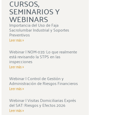
CURSOS,
SEMINARIOS Y
WEBINARS
Importancia del Uso de Faja
Sacrolumbar Industrial y Soportes
Preventivos
Leer más »
Webinar | NOM-035: Lo que realmente
está revisando la STPS en las
inspecciones
Leer más »
Webinar | Control de Gestión y
Administración de Riesgos Financieros
Leer más »
Webinar | Visitas Domiciliarias Exprés
del SAT: Riesgos y Efectos 2026
Leer más »