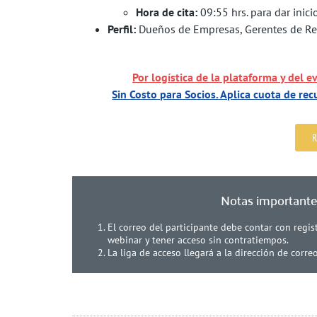
Hora de cita:
09:55 hrs. para dar inici
Perfil:
Dueños de Empresas, Gerentes de Rec
Por logística de la plataforma y del ev
Sin Costo para Socios. Aplica cuota de r
R
Notas important
El correo del participante debe contar con regi
webinar y tener acceso sin contratiempos.
La liga de acceso llegará a la dirección de corre