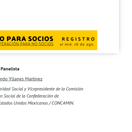
Panelista
ando Yllanes Martínez
ridad Social y Vicepresidente de la Comisión
ón Social de la Confederación de
 Estados Unidos Mexicanos / CONCAMIN.