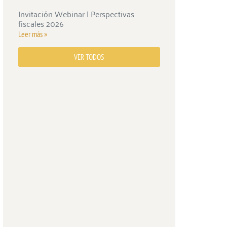
Invitación Webinar | Perspectivas
fiscales 2026
Leer más »
VER TODOS