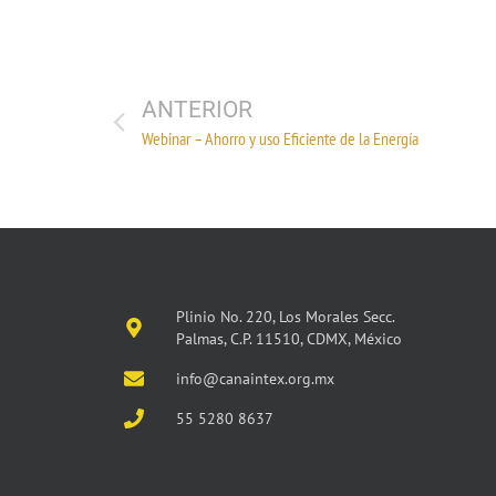
ANTERIOR
Webinar – Ahorro y uso Eficiente de la Energía
Plinio No. 220, Los Morales Secc.
Palmas, C.P. 11510, CDMX, México
info@canaintex.org.mx
55 5280 8637