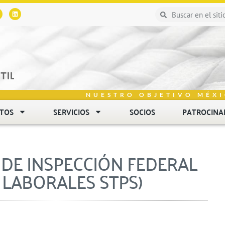
NUESTRO OBJETIVO MÉXI
NTOS
SERVICIOS
SOCIOS
PATROCINA
 DE INSPECCIÓN FEDERAL
S LABORALES STPS)