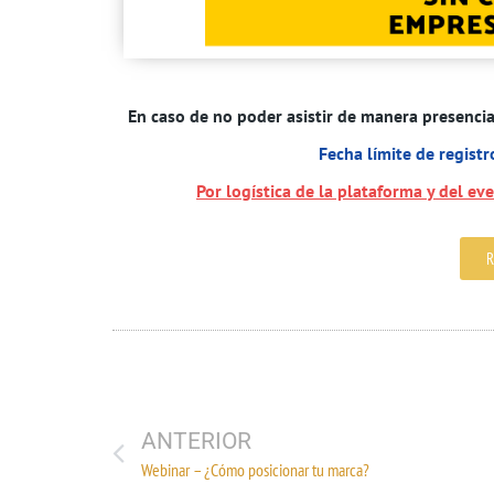
En caso de no poder asistir de manera presencial
Fecha límite de regist
Por logística de la plataforma y del eve
R
ANTERIOR
Webinar – ¿Cómo posicionar tu marca?