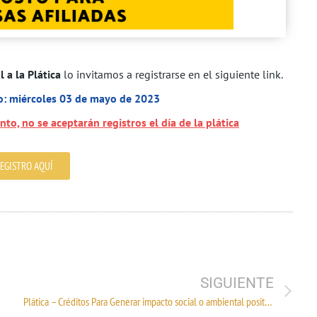
 a la Plática
lo invitamos a registrarse en el siguiente link.
ro: miércoles 03 de mayo de 2023
nto, no se aceptarán registros el día de la plática
EGISTRO AQUÍ
SIGUIENTE
Plática – Créditos Para Generar impacto social o ambiental positivo