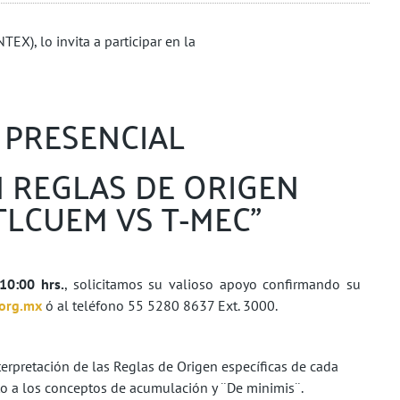
EX), lo invita a participar en la
 PRESENCIAL
 REGLAS DE ORIGEN
TLCUEM VS T-MEC”
10:00 hrs.
, solicitamos su valioso apoyo confirmando su
.org.mx
ó al teléfono 55 5280 8637 Ext. 3000.
interpretación de las Reglas de Origen específicas de cada
cto a los conceptos de acumulación y ¨De minimis¨.