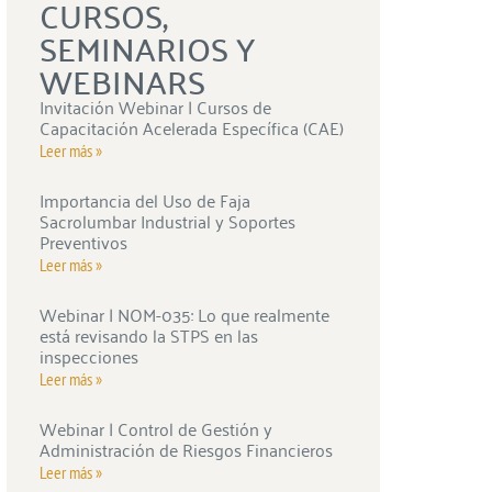
CURSOS,
SEMINARIOS Y
WEBINARS
Invitación Webinar | Cursos de
Capacitación Acelerada Específica (CAE)
Leer más »
Importancia del Uso de Faja
Sacrolumbar Industrial y Soportes
Preventivos
Leer más »
Webinar | NOM-035: Lo que realmente
está revisando la STPS en las
inspecciones
Leer más »
Webinar | Control de Gestión y
Administración de Riesgos Financieros
Leer más »