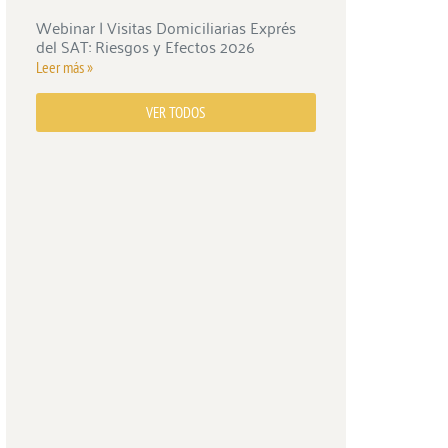
Webinar | Visitas Domiciliarias Exprés
del SAT: Riesgos y Efectos 2026
Leer más »
VER TODOS