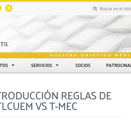
NUESTRO OBJETIVO MÉXI
NTOS
SERVICIOS
SOCIOS
PATROCINA
NTRODUCCIÓN REGLAS DE
TLCUEM VS T-MEC