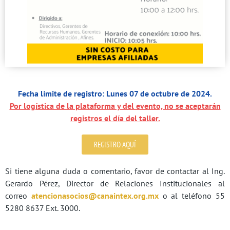
Fecha límite de registro: Lunes 07 de octubre de 2024.
Por logística de la plataforma y del evento, no se aceptarán
registros el día del taller.
REGISTRO AQUÍ
Si tiene alguna duda o comentario, favor de contactar al Ing.
Gerardo Pérez, Director de Relaciones Institucionales al
correo
atencionasocios@
canaintex.org.mx
o al teléfono 55
5280 8637 Ext. 3000.