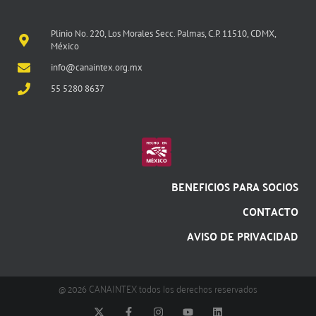
Plinio No. 220, Los Morales Secc. Palmas, C.P. 11510, CDMX,
México
info@canaintex.org.mx
55 5280 8637
BENEFICIOS PARA SOCIOS
CONTACTO
AVISO DE PRIVACIDAD
@ 2026 CANAINTEX todos los derechos reservados