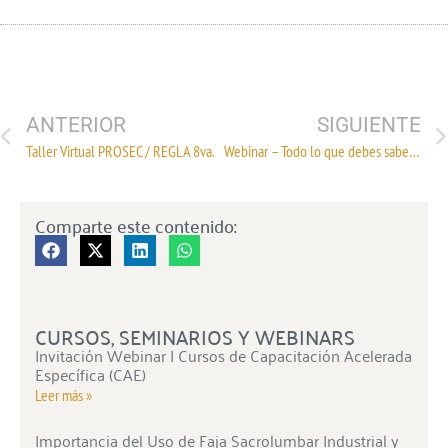
ANTERIOR
SIGUIENTE
Taller Virtual PROSEC / REGLA 8va.
Webinar – Todo lo que debes saber sobre los Controles volumétricos
Comparte este contenido:
CURSOS, SEMINARIOS Y WEBINARS
Invitación Webinar | Cursos de Capacitación Acelerada
Específica (CAE)
Leer más »
Importancia del Uso de Faja Sacrolumbar Industrial y