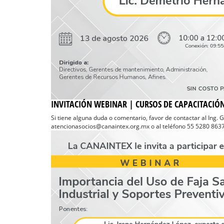
INVITACIÓN WEBINAR | CURSOS DE CAPACITACIÓN
Si tiene alguna duda o comentario, favor de contactar al Ing. 
atencionasocios@canaintex.org.mx o al teléfono 55 5280 8637 E