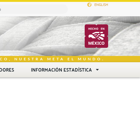
ENGLISH
CO, NUESTRA META EL MUNDO.
DORES
INFORMACIÓN ESTADÍSTICA