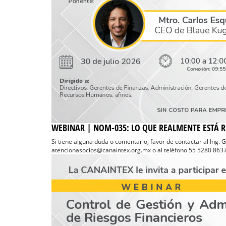
WEBINAR | NOM-035: LO QUE REALMENTE ESTÁ RE
Si tiene alguna duda o comentario, favor de contactar al Ing. 
atencionasocios@canaintex.org.mx o al teléfono 55 5280 8637 E