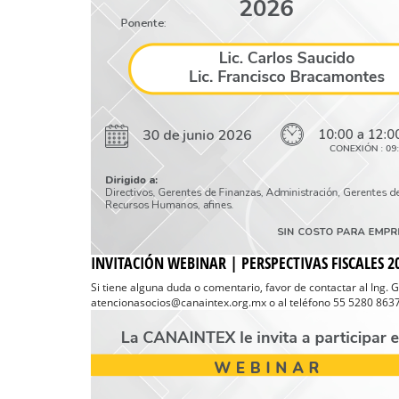
INVITACIÓN WEBINAR | PERSPECTIVAS FISCALES 2
Si tiene alguna duda o comentario, favor de contactar al Ing. 
atencionasocios@canaintex.org.mx o al teléfono 55 5280 8637 E