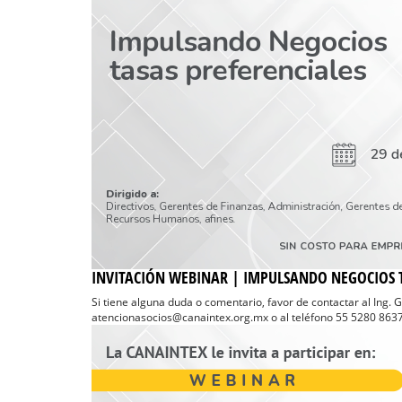
INVITACIÓN WEBINAR | IMPULSANDO NEGOCIOS T
Si tiene alguna duda o comentario, favor de contactar al Ing. 
atencionasocios@canaintex.org.mx o al teléfono 55 5280 8637 E