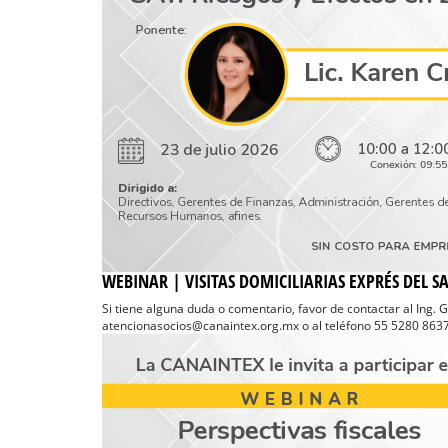
WEBINAR | VISITAS DOMICILIARIAS EXPRÉS DEL SA
Si tiene alguna duda o comentario, favor de contactar al Ing. 
atencionasocios@canaintex.org.mx o al teléfono 55 5280 8637 E