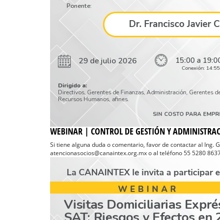
WEBINAR | CONTROL DE GESTIÓN Y ADMINISTRAC
Si tiene alguna duda o comentario, favor de contactar al Ing. 
atencionasocios@canaintex.org.mx o al teléfono 55 5280 8637 E