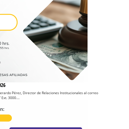
026
Gerardo Pérez, Director de Relaciones Institucionales al correo
xt. 3000....