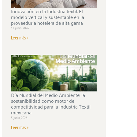
Innovación en la Industria textil: El
modelo vertical y sustentable en la
proveeduría hotelera de alta gama
12 junio, 2026
Leer más »
Día Mundial del Medio Ambiente: la
sostenibilidad como motor de
competitividad para la Industria Textil
mexicana
5 junio, 2026
Leer más »