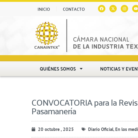
INICIO
CONTACTO
QUIÉNES SOMOS
NOTICIAS Y EVE
CONVOCATORIA para la Revisi
Pasamanería
20 octubre , 2025
Diario Oficial
,
En los med