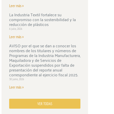
Leer más »
La Industria Textil fortalece su
compromiso con la sostenibilidad y la
reducción de plásticos
6 julio, 2026
Leer más »
AVISO por el que se dan a conocer los
nombres de los titulares y números de
Programas de la Industria Manufacturera,
Maquiladora y de Servicios de
Exportación suspendidos por falta de
presentación del reporte anual
correspondiente al ejercicio fiscal 2025.
30 junio, 2026
Leer más »
VER TODAS