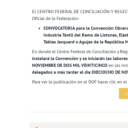
El CENTRO FEDERAL DE CONCILIACIÓN Y REGISTRO
Oficial de la Federación:
CONVOCATORIA para la Convención Obrero Pa
Industria Textil del Ramo de Listones, Elást
Tablas Jacquard o Agujas de la República 
En donde el Centro Federal de Conciliación y Regi
instalará la Convención y se iniciarán las labo
NOVIEMBRE DE DOS MIL VEINTICINCO
en las Ins
delegados a más tardar el día DIECIOCHO DE 
Para ver la publicación en el DOF hacer clic en el
C