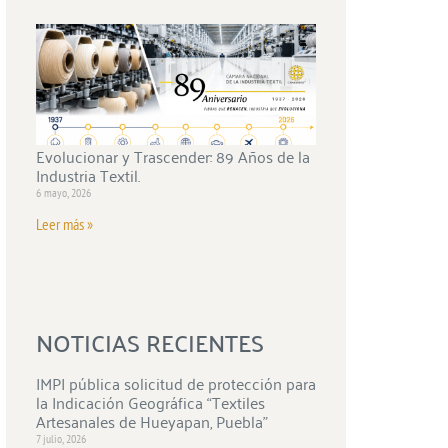
Evolucionar y Trascender: 89 Años de la
Industria Textil.
6 mayo, 2026
Leer más »
NOTICIAS RECIENTES
IMPI pública solicitud de protección para
la Indicación Geográfica “Textiles
Artesanales de Hueyapan, Puebla”
7 julio, 2026