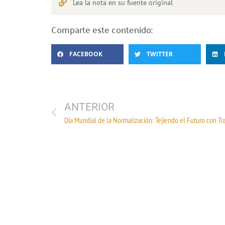
Lea la nota en su fuente original
Comparte este contenido:
FACEBOOK
TWITTER
ANTERIOR