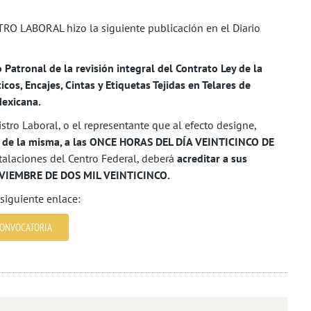
 LABORAL hizo la siguiente publicación en el Diario
tronal de la revisión integral del Contrato Ley de la
icos, Encajes, Cintas y Etiquetas Tejidas en Telares de
Mexicana.
stro Laboral, o el representante que al efecto designe,
res de la misma, a las ONCE HORAS DEL DÍA VEINTICINCO DE
talaciones del Centro Federal, deberá
acreditar a sus
NOVIEMBRE DE DOS MIL VEINTICINCO.
 siguiente enlace:
ONVOCATORIA