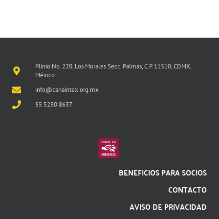
Plinio No. 220, Los Morales Secc. Palmas, C.P. 11510, CDMX,
México
info@canaintex.org.mx
55 5280 8637
BENEFICIOS PARA SOCIOS
CONTACTO
AVISO DE PRIVACIDAD