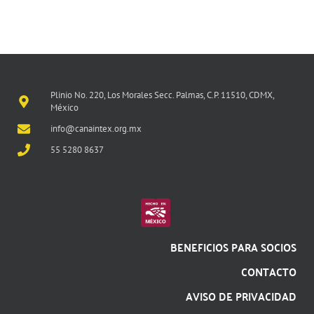
Plinio No. 220, Los Morales Secc. Palmas, C.P. 11510, CDMX,
México
info@canaintex.org.mx
55 5280 8637
BENEFICIOS PARA SOCIOS
CONTACTO
AVISO DE PRIVACIDAD