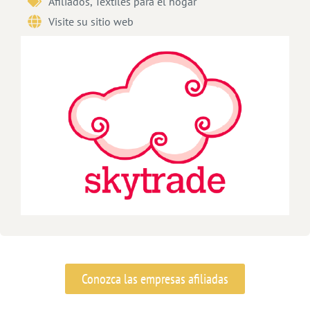
Afiliados
,
Textiles para el hogar
Visite su sitio web
Conozca las empresas afiliadas