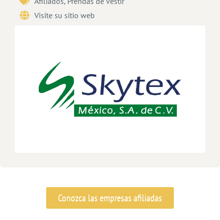
Afiliados
,
Prendas de vestir
Visite su sitio web
Conozca las empresas afiliadas