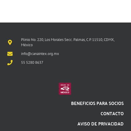
Plinio No. 220, Los Morales Secc. Palmas, C.P. 11510, CDMX,
México
info@canaintex.org.mx
55 5280 8637
BENEFICIOS PARA SOCIOS
CONTACTO
AVISO DE PRIVACIDAD