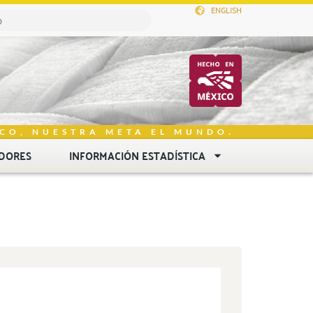
ENGLISH
CO, NUESTRA META EL MUNDO.
DORES
INFORMACIÓN ESTADÍSTICA