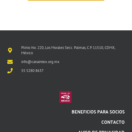
Plinio No. 220, Los Morales Secc. Palmas, C.P. 11510, CDMX,
México
info@canaintex.org.mx
55 5280 8637
BENEFICIOS PARA SOCIOS
CONTACTO