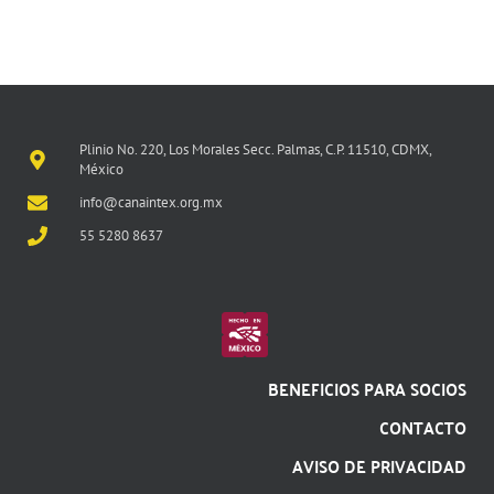
Plinio No. 220, Los Morales Secc. Palmas, C.P. 11510, CDMX,
México
info@canaintex.org.mx
55 5280 8637
BENEFICIOS PARA SOCIOS
CONTACTO
AVISO DE PRIVACIDAD