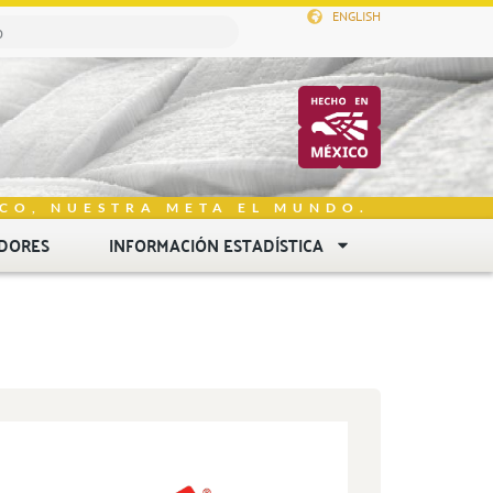
ENGLISH
CO, NUESTRA META EL MUNDO.
DORES
INFORMACIÓN ESTADÍSTICA