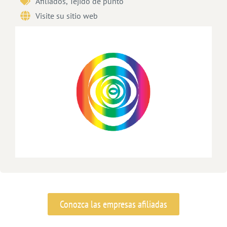
Afiliados
,
Tejido de punto
Visite su sitio web
Conozca las empresas afiliadas