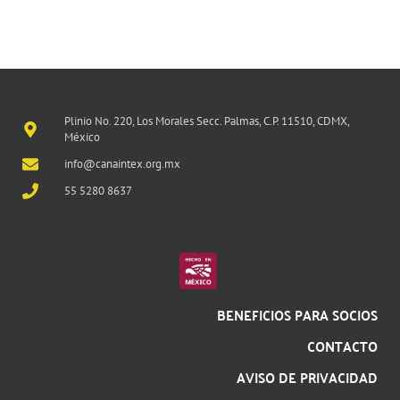
Plinio No. 220, Los Morales Secc. Palmas, C.P. 11510, CDMX,
México
info@canaintex.org.mx
55 5280 8637
BENEFICIOS PARA SOCIOS
CONTACTO
AVISO DE PRIVACIDAD