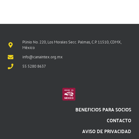
Plinio No. 220, Los Morales Secc. Palmas, C.P. 11510, CDMX,
México
info@canaintex.org.mx
55 5280 8637
BENEFICIOS PARA SOCIOS
CONTACTO
AVISO DE PRIVACIDAD