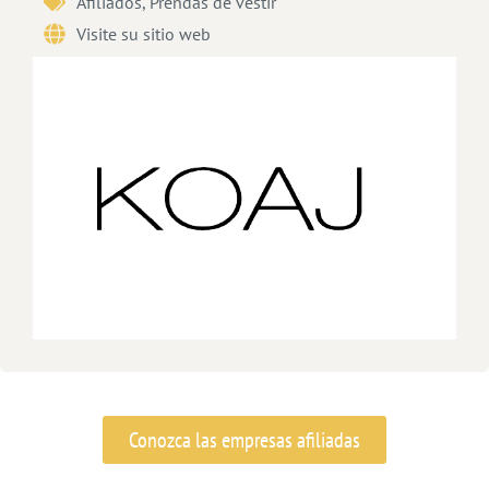
Afiliados
,
Prendas de vestir
Visite su sitio web
Conozca las empresas afiliadas