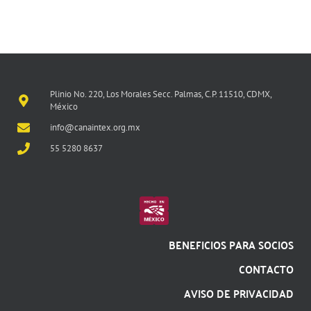
Plinio No. 220, Los Morales Secc. Palmas, C.P. 11510, CDMX,
México
info@canaintex.org.mx
55 5280 8637
BENEFICIOS PARA SOCIOS
CONTACTO
AVISO DE PRIVACIDAD