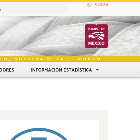
ENGLISH
CO, NUESTRA META EL MUNDO.
DORES
INFORMACIÓN ESTADÍSTICA