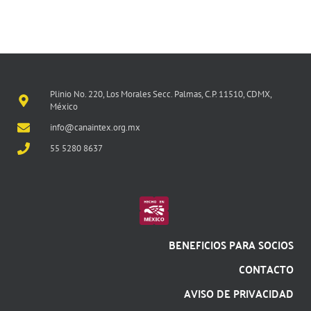
Plinio No. 220, Los Morales Secc. Palmas, C.P. 11510, CDMX,
México
info@canaintex.org.mx
55 5280 8637
BENEFICIOS PARA SOCIOS
CONTACTO
AVISO DE PRIVACIDAD