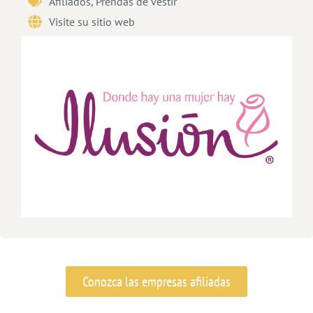
Afiliados
,
Prendas de vestir
Visite su sitio web
Conozca las empresas afiliadas