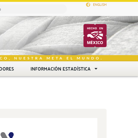
ENGLISH
CO, NUESTRA META EL MUNDO.
DORES
INFORMACIÓN ESTADÍSTICA