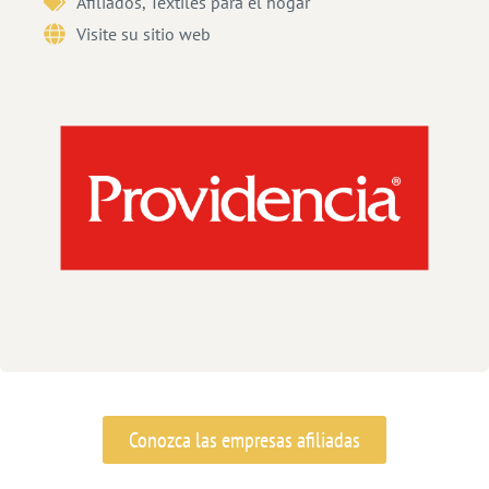
Afiliados
,
Textiles para el hogar
Visite su sitio web
Conozca las empresas afiliadas