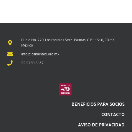
Plinio No. 220, Los Morales Secc. Palmas, C.P. 11510, CDMX,
México
info@canaintex.org.mx
55 5280 8637
BENEFICIOS PARA SOCIOS
CONTACTO
AVISO DE PRIVACIDAD