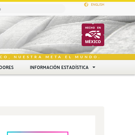
ENGLISH
CO, NUESTRA META EL MUNDO.
DORES
INFORMACIÓN ESTADÍSTICA