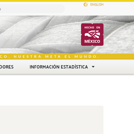
ENGLISH
CO, NUESTRA META EL MUNDO.
DORES
INFORMACIÓN ESTADÍSTICA