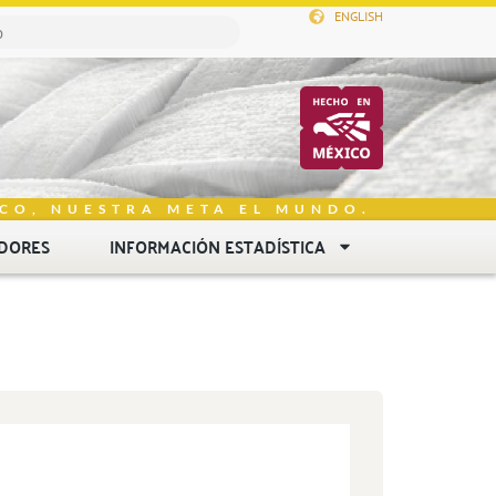
ENGLISH
CO, NUESTRA META EL MUNDO.
DORES
INFORMACIÓN ESTADÍSTICA