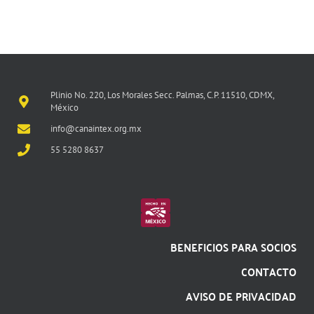
Plinio No. 220, Los Morales Secc. Palmas, C.P. 11510, CDMX,
México
info@canaintex.org.mx
55 5280 8637
BENEFICIOS PARA SOCIOS
CONTACTO
AVISO DE PRIVACIDAD