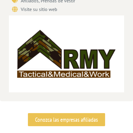
Afiliados
,
Prendas de vestir
Visite su sitio web
Conozca las empresas afiliadas