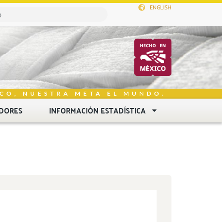
ENGLISH
CO, NUESTRA META EL MUNDO.
DORES
INFORMACIÓN ESTADÍSTICA