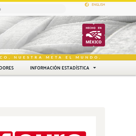
ENGLISH
CO, NUESTRA META EL MUNDO.
DORES
INFORMACIÓN ESTADÍSTICA