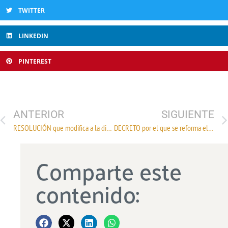
TWITTER
LINKEDIN
PINTEREST
ANTERIOR
SIGUIENTE
RESOLUCIÓN que modifica a la diversa que establece las Reglas de Carácter General relativas a la aplicación de las disposiciones en materia aduanera del Tratado entre los Estados Unidos Mexicanos, los Estados Unidos de América y Canadá y sus anexos.
DECRETO por el que se reforma el diverso por el que se establecen diversos Programas de Promoción Sectorial
Comparte este
contenido: