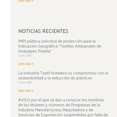
Leer más »
NOTICIAS RECIENTES
IMPI pública solicitud de protección para la
Indicación Geográfica “Textiles Artesanales de
Hueyapan, Puebla”
7 julio, 2026
Leer más »
La Industria Textil fortalece su compromiso con la
sostenibilidad y la reducción de plásticos
6 julio, 2026
Leer más »
AVISO por el que se dan a conocer los nombres
de los titulares y números de Programas de la
Industria Manufacturera, Maquiladora y de
Servicios de Exportación suspendidos por falta de