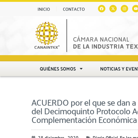
INICIO
CONTACTO
QUIÉNES SOMOS
NOTICIAS Y EVE
ACUERDO por el que se dan a c
del Decimoquinto Protocolo Ad
Complementación Económica 
28 diciembre , 2020
Diario Oficial
,
En los m