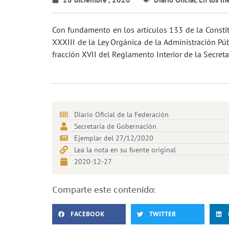
Con fundamento en los artículos 133 de la Constit
XXXIII de la Ley Orgánica de la Administración Púb
fracción XVII del Reglamento Interior de la Secret
Diario Oficial de la Federación
Secretaría de Gobernación
Ejemplar del 27/12/2020
Lea la nota en su fuente original
2020-12-27
Comparte este contenido:
FACEBOOK
TWITTER