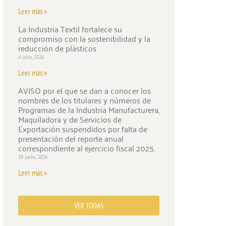
Leer más »
La Industria Textil fortalece su
compromiso con la sostenibilidad y la
reducción de plásticos
6 julio, 2026
Leer más »
AVISO por el que se dan a conocer los
nombres de los titulares y números de
Programas de la Industria Manufacturera,
Maquiladora y de Servicios de
Exportación suspendidos por falta de
presentación del reporte anual
correspondiente al ejercicio fiscal 2025.
30 junio, 2026
Leer más »
VER TODAS