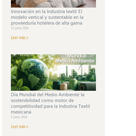
Innovación en la Industria textil: El
modelo vertical y sustentable en la
proveeduría hotelera de alta gama
12 junio, 2026
Leer más »
Día Mundial del Medio Ambiente: la
sostenibilidad como motor de
competitividad para la Industria Textil
mexicana
5 junio, 2026
Leer más »