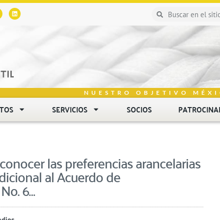
NUESTRO OBJETIVO MÉXI
NTOS
SERVICIOS
SOCIOS
PATROCINA
onocer las preferencias arancelarias
icional al Acuerdo de
No. 6…
edios