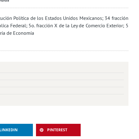
ución Política de los Estados Unidos Mexicanos; 34 fracción
lica Federal; 5o. fracción X de la Ley de Comercio Exterior; 5
aría de Economía
LINKEDIN
PINTEREST