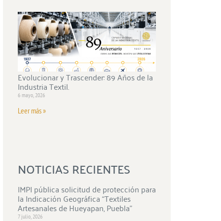
Evolucionar y Trascender: 89 Años de la
Industria Textil.
6 mayo, 2026
Leer más »
NOTICIAS RECIENTES
IMPI pública solicitud de protección para
la Indicación Geográfica “Textiles
Artesanales de Hueyapan, Puebla”
7 julio, 2026