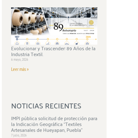
Evolucionar y Trascender: 89 Años de la
Industria Textil.
6 mayo, 2026
Leer más »
NOTICIAS RECIENTES
IMPI pública solicitud de protección para
la Indicación Geográfica “Textiles
Artesanales de Hueyapan, Puebla”
7 julio, 2026