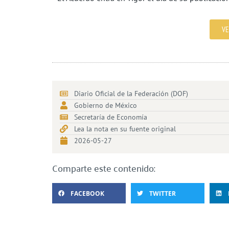
VE
Diario Oficial de la Federación (DOF)
Gobierno de México
Secretaría de Economía
Lea la nota en su fuente original
2026-05-27
Comparte este contenido:
FACEBOOK
TWITTER