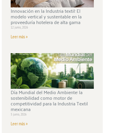
Innovación en la Industria textil: El
modelo vertical y sustentable en la
proveeduría hotelera de alta gama
12 junio, 2026
Leer más »
Día Mundial del Medio Ambiente: la
sostenibilidad como motor de
competitividad para la Industria Textil
mexicana
5 junio, 2026
Leer más »