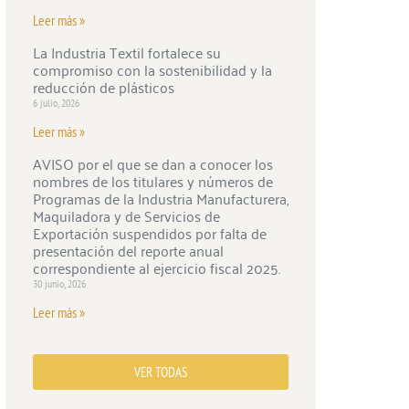
Leer más »
La Industria Textil fortalece su
compromiso con la sostenibilidad y la
reducción de plásticos
6 julio, 2026
Leer más »
AVISO por el que se dan a conocer los
nombres de los titulares y números de
Programas de la Industria Manufacturera,
Maquiladora y de Servicios de
Exportación suspendidos por falta de
presentación del reporte anual
correspondiente al ejercicio fiscal 2025.
30 junio, 2026
Leer más »
VER TODAS