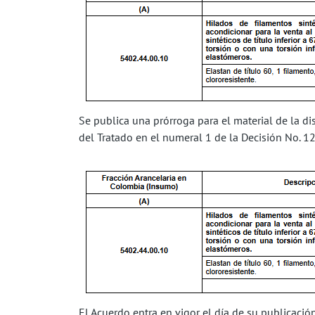
Se publica una prórroga para el material de la 
del Tratado en el numeral 1 de la Decisión No. 1
El Acuerdo entra en vigor el día de su publicación