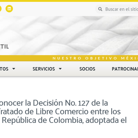
NUESTRO OBJETIVO MÉXI
NTOS
SERVICIOS
SOCIOS
PATROCINA
nocer la Decisión No. 127 de la
ratado de Libre Comercio entre los
 República de Colombia, adoptada el