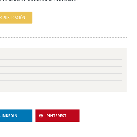
R PUBLICACIÓN
LINKEDIN
PINTEREST