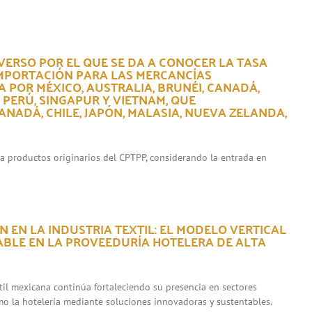
VERSO POR EL QUE SE DA A CONOCER LA TASA
IMPORTACIÓN PARA LAS MERCANCÍAS
 POR MÉXICO, AUSTRALIA, BRUNÉI, CANADÁ,
, PERÚ, SINGAPUR Y VIETNAM, QUE
NADÁ, CHILE, JAPÓN, MALASIA, NUEVA ZELANDA,
ara productos originarios del CPTPP, considerando la entrada en
 EN LA INDUSTRIA TEXTIL: EL MODELO VERTICAL
ABLE EN LA PROVEEDURÍA HOTELERA DE ALTA
xtil mexicana continúa fortaleciendo su presencia en sectores
mo la hotelería mediante soluciones innovadoras y sustentables.