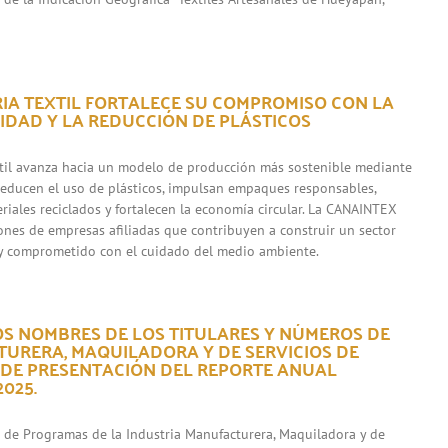
RIA TEXTIL FORTALECE SU COMPROMISO CON LA
IDAD Y LA REDUCCIÓN DE PLÁSTICOS
xtil avanza hacia un modelo de producción más sostenible mediante
 reducen el uso de plásticos, impulsan empaques responsables,
riales reciclados y fortalecen la economía circular. La CANAINTEX
iones de empresas afiliadas que contribuyen a construir un sector
y comprometido con el cuidado del medio ambiente.
OS NOMBRES DE LOS TITULARES Y NÚMEROS DE
URERA, MAQUILADORA Y DE SERVICIOS DE
 DE PRESENTACIÓN DEL REPORTE ANUAL
025.
s de Programas de la Industria Manufacturera, Maquiladora y de