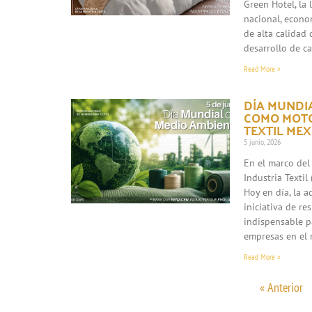
Green Hotel, la
nacional, econo
de alta calidad 
desarrollo de c
Read More »
DÍA MUNDIA
COMO MOTO
TEXTIL ME
5 junio, 2026
En el marco del
Industria Texti
Hoy en día, la 
iniciativa de re
indispensable p
empresas en el 
Read More »
« Anterior