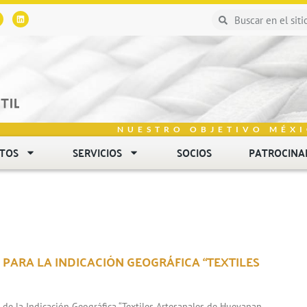
NUESTRO OBJETIVO MÉXI
NTOS
SERVICIOS
SOCIOS
PATROCINA
 PARA LA INDICACIÓN GEOGRÁFICA “TEXTILES
n de la Indicación Geográfica “Textiles Artesanales de Hueyapan,