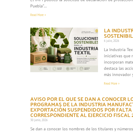
Puebla”…
Read More »
LA INDUST
SOSTENIBIL
6 julio, 2026
La Industria Te
iniciativas que
incorporan mate
destaca las acc
más innovador 
Read More »
AVISO POR EL QUE SE DAN A CONOCER L
PROGRAMAS DE LA INDUSTRIA MANUFACT
EXPORTACIÓN SUSPENDIDOS POR FALTA
CORRESPONDIENTE AL EJERCICIO FISCAL 2
30 junio, 2026
Se dan a conocer los nombres de los titulares y número