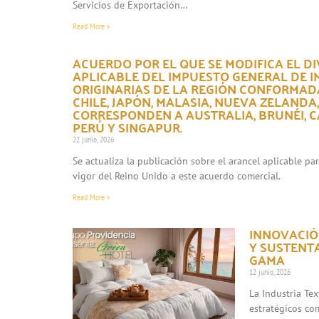
Servicios de Exportación…
Read More »
ACUERDO POR EL QUE SE MODIFICA EL DI
APLICABLE DEL IMPUESTO GENERAL DE 
ORIGINARIAS DE LA REGIÓN CONFORMADA
CHILE, JAPÓN, MALASIA, NUEVA ZELANDA
CORRESPONDEN A AUSTRALIA, BRUNÉI, CA
PERÚ Y SINGAPUR.
22 junio, 2026
Se actualiza la publicación sobre el arancel aplicable p
vigor del Reino Unido a este acuerdo comercial.
Read More »
INNOVACIÓN
Y SUSTENT
GAMA
12 junio, 2026
La Industria Te
estratégicos co