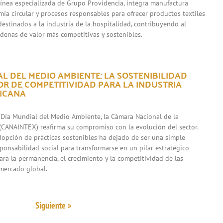
 línea especializada de Grupo Providencia, integra manufactura
mía circular y procesos responsables para ofrecer productos textiles
destinados a la industria de la hospitalidad, contribuyendo al
adenas de valor más competitivas y sostenibles.
L DEL MEDIO AMBIENTE: LA SOSTENIBILIDAD
R DE COMPETITIVIDAD PARA LA INDUSTRIA
XICANA
 Día Mundial del Medio Ambiente, la Cámara Nacional de la
l (CANAINTEX) reafirma su compromiso con la evolución del sector.
adopción de prácticas sostenibles ha dejado de ser una simple
sponsabilidad social para transformarse en un pilar estratégico
ara la permanencia, el crecimiento y la competitividad de las
mercado global.
Siguiente »