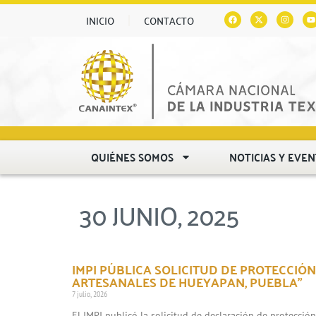
INICIO
CONTACTO
QUIÉNES SOMOS
NOTICIAS Y EVE
30 JUNIO, 2025
IMPI PÚBLICA SOLICITUD DE PROTECCIÓN
ARTESANALES DE HUEYAPAN, PUEBLA”
7 julio, 2026
El IMPI publicó la solicitud de declaración de protecció