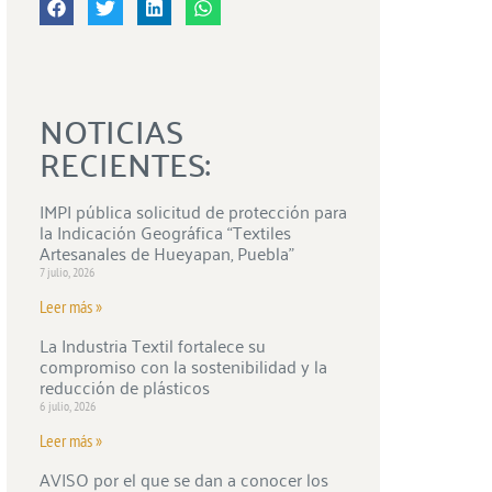
NOTICIAS
RECIENTES:
IMPI pública solicitud de protección para
la Indicación Geográfica “Textiles
Artesanales de Hueyapan, Puebla”
7 julio, 2026
Leer más »
La Industria Textil fortalece su
compromiso con la sostenibilidad y la
reducción de plásticos
6 julio, 2026
Leer más »
AVISO por el que se dan a conocer los