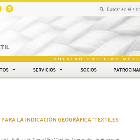
NUESTRO OBJETIVO MÉXI
NTOS
SERVICIOS
SOCIOS
PATROCINA
 PARA LA INDICACIÓN GEOGRÁFICA “TEXTILES
n de la Indicación Geográfica “Textiles Artesanales de Hueyapan,