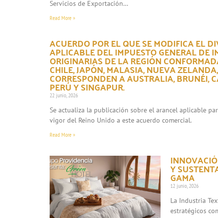
Servicios de Exportación…
Read More »
ACUERDO POR EL QUE SE MODIFICA EL DI
APLICABLE DEL IMPUESTO GENERAL DE 
ORIGINARIAS DE LA REGIÓN CONFORMADA
CHILE, JAPÓN, MALASIA, NUEVA ZELANDA
CORRESPONDEN A AUSTRALIA, BRUNÉI, CA
PERÚ Y SINGAPUR.
22 junio, 2026
Se actualiza la publicación sobre el arancel aplicable p
vigor del Reino Unido a este acuerdo comercial.
Read More »
INNOVACIÓN
Y SUSTENT
GAMA
12 junio, 2026
La Industria Te
estratégicos co