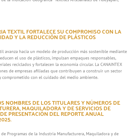
RIA TEXTIL FORTALECE SU COMPROMISO CON LA
IDAD Y LA REDUCCIÓN DE PLÁSTICOS
xtil avanza hacia un modelo de producción más sostenible mediante
 reducen el uso de plásticos, impulsan empaques responsables,
riales reciclados y fortalecen la economía circular. La CANAINTEX
iones de empresas afiliadas que contribuyen a construir un sector
y comprometido con el cuidado del medio ambiente.
OS NOMBRES DE LOS TITULARES Y NÚMEROS DE
URERA, MAQUILADORA Y DE SERVICIOS DE
 DE PRESENTACIÓN DEL REPORTE ANUAL
025.
s de Programas de la Industria Manufacturera, Maquiladora y de