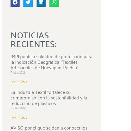
NOTICIAS
RECIENTES:
IMPI pública solicitud de protección para
la Indicación Geográfica “Textiles
Artesanales de Hueyapan, Puebla”
7 julio, 2026
Leer más »
La Industria Textil fortalece su
compromiso con la sostenibilidad y la
reducción de plásticos
6 julio, 2026
Leer más »
AVISO por el que se dan a conocer los