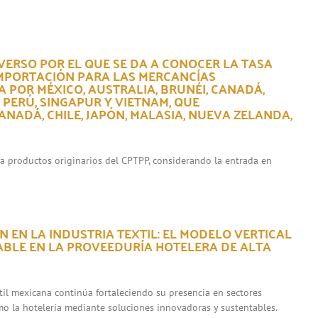
VERSO POR EL QUE SE DA A CONOCER LA TASA
IMPORTACIÓN PARA LAS MERCANCÍAS
 POR MÉXICO, AUSTRALIA, BRUNÉI, CANADÁ,
, PERÚ, SINGAPUR Y VIETNAM, QUE
NADÁ, CHILE, JAPÓN, MALASIA, NUEVA ZELANDA,
ara productos originarios del CPTPP, considerando la entrada en
 EN LA INDUSTRIA TEXTIL: EL MODELO VERTICAL
ABLE EN LA PROVEEDURÍA HOTELERA DE ALTA
xtil mexicana continúa fortaleciendo su presencia en sectores
mo la hotelería mediante soluciones innovadoras y sustentables.