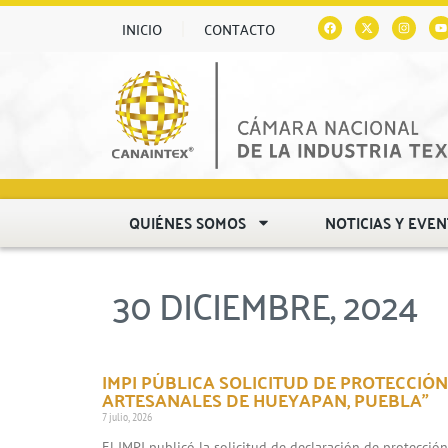
INICIO
CONTACTO
QUIÉNES SOMOS
NOTICIAS Y EVE
30 DICIEMBRE, 2024
IMPI PÚBLICA SOLICITUD DE PROTECCIÓN
ARTESANALES DE HUEYAPAN, PUEBLA”
7 julio, 2026
El IMPI publicó la solicitud de declaración de protecció