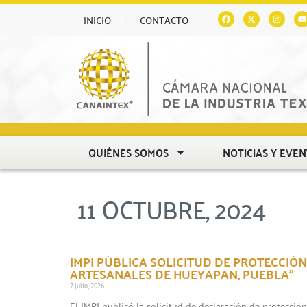
INICIO
CONTACTO
QUIÉNES SOMOS
NOTICIAS Y EVE
11 OCTUBRE, 2024
IMPI PÚBLICA SOLICITUD DE PROTECCIÓN
ARTESANALES DE HUEYAPAN, PUEBLA”
7 julio, 2026
El IMPI publicó la solicitud de declaración de protecció