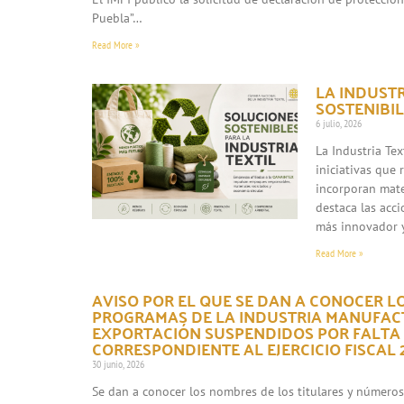
Puebla”…
Read More »
LA INDUST
SOSTENIBIL
6 julio, 2026
La Industria Te
iniciativas que
incorporan mate
destaca las acc
más innovador 
Read More »
AVISO POR EL QUE SE DAN A CONOCER L
PROGRAMAS DE LA INDUSTRIA MANUFACT
EXPORTACIÓN SUSPENDIDOS POR FALTA
CORRESPONDIENTE AL EJERCICIO FISCAL 2
30 junio, 2026
Se dan a conocer los nombres de los titulares y número