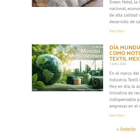
Green Hotel, la
nacional, econo
de alta calidad 
desarrollo de c
Read More »
DÍA MUNDIA
COMO MOTO
TEXTIL ME
5 junio, 2026
En el marco del
Industria Texti
Hoy en día, la 
iniciativa de re
indispensable p
empresas en el 
Read More »
« Anterior