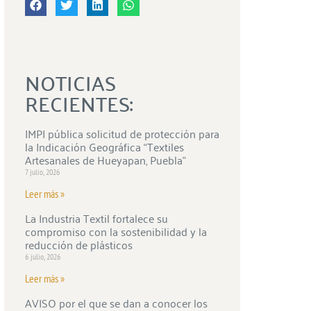
NOTICIAS
RECIENTES:
IMPI pública solicitud de protección para
la Indicación Geográfica “Textiles
Artesanales de Hueyapan, Puebla”
7 julio, 2026
Leer más »
La Industria Textil fortalece su
compromiso con la sostenibilidad y la
reducción de plásticos
6 julio, 2026
Leer más »
AVISO por el que se dan a conocer los