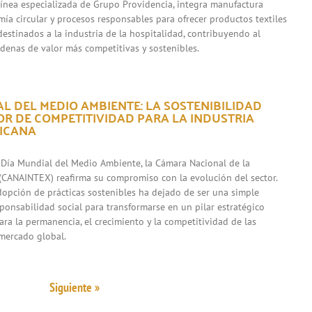
 línea especializada de Grupo Providencia, integra manufactura
mía circular y procesos responsables para ofrecer productos textiles
destinados a la industria de la hospitalidad, contribuyendo al
adenas de valor más competitivas y sostenibles.
L DEL MEDIO AMBIENTE: LA SOSTENIBILIDAD
R DE COMPETITIVIDAD PARA LA INDUSTRIA
XICANA
 Día Mundial del Medio Ambiente, la Cámara Nacional de la
l (CANAINTEX) reafirma su compromiso con la evolución del sector.
adopción de prácticas sostenibles ha dejado de ser una simple
sponsabilidad social para transformarse en un pilar estratégico
ara la permanencia, el crecimiento y la competitividad de las
mercado global.
Siguiente »