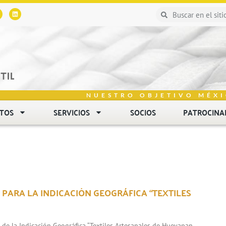
NUESTRO OBJETIVO MÉXI
NTOS
SERVICIOS
SOCIOS
PATROCINA
 PARA LA INDICACIÓN GEOGRÁFICA “TEXTILES
n de la Indicación Geográfica “Textiles Artesanales de Hueyapan,