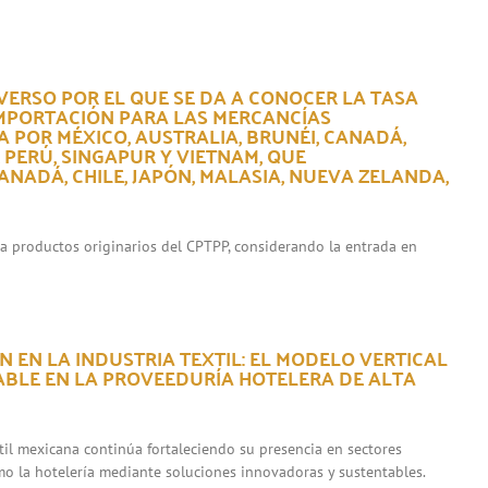
VERSO POR EL QUE SE DA A CONOCER LA TASA
IMPORTACIÓN PARA LAS MERCANCÍAS
 POR MÉXICO, AUSTRALIA, BRUNÉI, CANADÁ,
, PERÚ, SINGAPUR Y VIETNAM, QUE
NADÁ, CHILE, JAPÓN, MALASIA, NUEVA ZELANDA,
ara productos originarios del CPTPP, considerando la entrada en
 EN LA INDUSTRIA TEXTIL: EL MODELO VERTICAL
ABLE EN LA PROVEEDURÍA HOTELERA DE ALTA
xtil mexicana continúa fortaleciendo su presencia en sectores
mo la hotelería mediante soluciones innovadoras y sustentables.