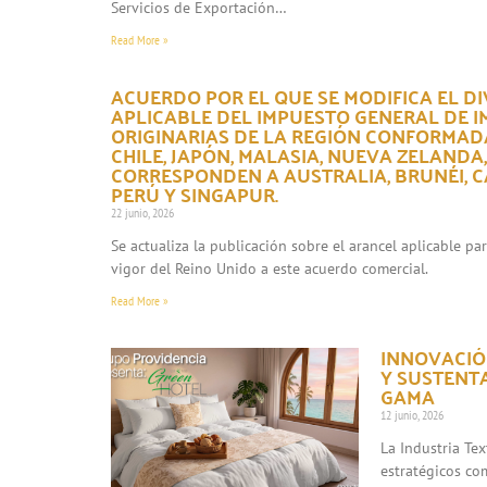
Servicios de Exportación…
Read More »
ACUERDO POR EL QUE SE MODIFICA EL DI
APLICABLE DEL IMPUESTO GENERAL DE 
ORIGINARIAS DE LA REGIÓN CONFORMADA
CHILE, JAPÓN, MALASIA, NUEVA ZELANDA
CORRESPONDEN A AUSTRALIA, BRUNÉI, CA
PERÚ Y SINGAPUR.
22 junio, 2026
Se actualiza la publicación sobre el arancel aplicable p
vigor del Reino Unido a este acuerdo comercial.
Read More »
INNOVACIÓN
Y SUSTENT
GAMA
12 junio, 2026
La Industria Te
estratégicos co