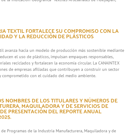
RIA TEXTIL FORTALECE SU COMPROMISO CON LA
IDAD Y LA REDUCCIÓN DE PLÁSTICOS
xtil avanza hacia un modelo de producción más sostenible mediante
 reducen el uso de plásticos, impulsan empaques responsables,
riales reciclados y fortalecen la economía circular. La CANAINTEX
iones de empresas afiliadas que contribuyen a construir un sector
y comprometido con el cuidado del medio ambiente.
OS NOMBRES DE LOS TITULARES Y NÚMEROS DE
URERA, MAQUILADORA Y DE SERVICIOS DE
 DE PRESENTACIÓN DEL REPORTE ANUAL
025.
s de Programas de la Industria Manufacturera, Maquiladora y de