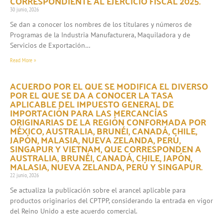
CORRESPONDIENTE AL EJERCICIO FISCAL 2025.
30 junio, 2026
Se dan a conocer los nombres de los titulares y números de
Programas de la Industria Manufacturera, Maquiladora y de
Servicios de Exportación…
Read More »
ACUERDO POR EL QUE SE MODIFICA EL DIVERSO
POR EL QUE SE DA A CONOCER LA TASA
APLICABLE DEL IMPUESTO GENERAL DE
IMPORTACIÓN PARA LAS MERCANCÍAS
ORIGINARIAS DE LA REGIÓN CONFORMADA POR
MÉXICO, AUSTRALIA, BRUNÉI, CANADÁ, CHILE,
JAPÓN, MALASIA, NUEVA ZELANDA, PERÚ,
SINGAPUR Y VIETNAM, QUE CORRESPONDEN A
AUSTRALIA, BRUNÉI, CANADÁ, CHILE, JAPÓN,
MALASIA, NUEVA ZELANDA, PERÚ Y SINGAPUR.
22 junio, 2026
Se actualiza la publicación sobre el arancel aplicable para
productos originarios del CPTPP, considerando la entrada en vigor
del Reino Unido a este acuerdo comercial.