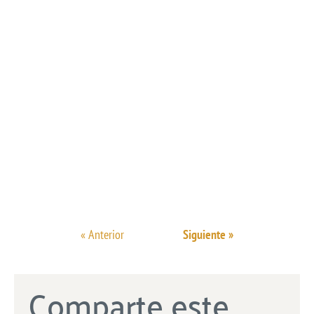
« Anterior
Siguiente »
Comparte este