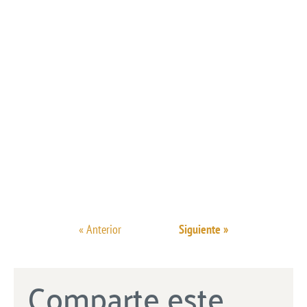
« Anterior
Siguiente »
Comparte este