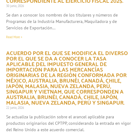
CORRESPONDIENTE AL EJERCICIO FISCAL 2025.
30 junio, 2026
Se dan a conocer los nombres de los titulares y números de
Programas de la Industria Manufacturera, Maquiladora y de
Servicios de Exportación…
Read More »
ACUERDO POR EL QUE SE MODIFICA EL DIVERSO
POR EL QUE SE DA A CONOCER LA TASA
APLICABLE DEL IMPUESTO GENERAL DE
IMPORTACIÓN PARA LAS MERCANCÍAS
ORIGINARIAS DE LA REGIÓN CONFORMADA POR
MÉXICO, AUSTRALIA, BRUNÉI, CANADÁ, CHILE,
JAPÓN, MALASIA, NUEVA ZELANDA, PERÚ,
SINGAPUR Y VIETNAM, QUE CORRESPONDEN A
AUSTRALIA, BRUNÉI, CANADÁ, CHILE, JAPÓN,
MALASIA, NUEVA ZELANDA, PERÚ Y SINGAPUR.
22 junio, 2026
Se actualiza la publicación sobre el arancel aplicable para
productos originarios del CPTPP, considerando la entrada en vigor
del Reino Unido a este acuerdo comercial.