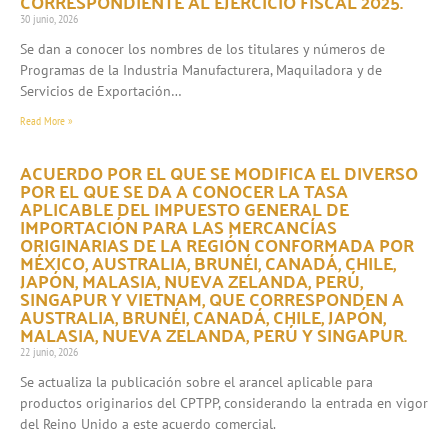
CORRESPONDIENTE AL EJERCICIO FISCAL 2025.
30 junio, 2026
Se dan a conocer los nombres de los titulares y números de
Programas de la Industria Manufacturera, Maquiladora y de
Servicios de Exportación…
Read More »
ACUERDO POR EL QUE SE MODIFICA EL DIVERSO
POR EL QUE SE DA A CONOCER LA TASA
APLICABLE DEL IMPUESTO GENERAL DE
IMPORTACIÓN PARA LAS MERCANCÍAS
ORIGINARIAS DE LA REGIÓN CONFORMADA POR
MÉXICO, AUSTRALIA, BRUNÉI, CANADÁ, CHILE,
JAPÓN, MALASIA, NUEVA ZELANDA, PERÚ,
SINGAPUR Y VIETNAM, QUE CORRESPONDEN A
AUSTRALIA, BRUNÉI, CANADÁ, CHILE, JAPÓN,
MALASIA, NUEVA ZELANDA, PERÚ Y SINGAPUR.
22 junio, 2026
Se actualiza la publicación sobre el arancel aplicable para
productos originarios del CPTPP, considerando la entrada en vigor
del Reino Unido a este acuerdo comercial.