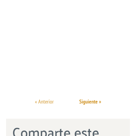
« Anterior
Siguiente »
Comparte este