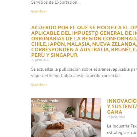
Servicios de Exportación…
Read More »
ACUERDO POR EL QUE SE MODIFICA EL DI
APLICABLE DEL IMPUESTO GENERAL DE 
ORIGINARIAS DE LA REGIÓN CONFORMADA
CHILE, JAPÓN, MALASIA, NUEVA ZELANDA
CORRESPONDEN A AUSTRALIA, BRUNÉI, CA
PERÚ Y SINGAPUR.
22 junio, 2026
Se actualiza la publicación sobre el arancel aplicable p
vigor del Reino Unido a este acuerdo comercial.
Read More »
INNOVACIÓN
Y SUSTENT
GAMA
12 junio, 2026
La Industria Te
estratégicos co