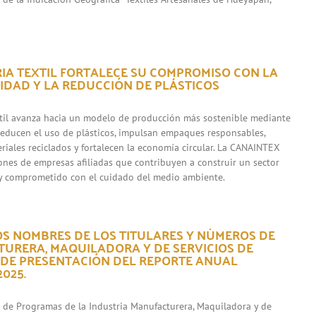
RIA TEXTIL FORTALECE SU COMPROMISO CON LA
IDAD Y LA REDUCCIÓN DE PLÁSTICOS
xtil avanza hacia un modelo de producción más sostenible mediante
 reducen el uso de plásticos, impulsan empaques responsables,
riales reciclados y fortalecen la economía circular. La CANAINTEX
iones de empresas afiliadas que contribuyen a construir un sector
y comprometido con el cuidado del medio ambiente.
OS NOMBRES DE LOS TITULARES Y NÚMEROS DE
URERA, MAQUILADORA Y DE SERVICIOS DE
 DE PRESENTACIÓN DEL REPORTE ANUAL
025.
s de Programas de la Industria Manufacturera, Maquiladora y de