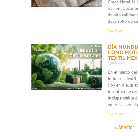
Green Hotel, la
nacional, econo
de alta calidad 
desarrollo de c
Read More »
DÍA MUNDIA
COMO MOTO
TEXTIL ME
5 junio, 2026
En el marco del
Industria Texti
Hoy en día, la 
iniciativa de re
indispensable p
empresas en el 
Read More »
« Anterior