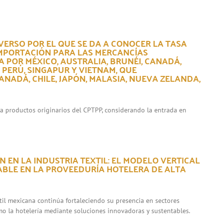
VERSO POR EL QUE SE DA A CONOCER LA TASA
IMPORTACIÓN PARA LAS MERCANCÍAS
 POR MÉXICO, AUSTRALIA, BRUNÉI, CANADÁ,
, PERÚ, SINGAPUR Y VIETNAM, QUE
NADÁ, CHILE, JAPÓN, MALASIA, NUEVA ZELANDA,
ara productos originarios del CPTPP, considerando la entrada en
 EN LA INDUSTRIA TEXTIL: EL MODELO VERTICAL
ABLE EN LA PROVEEDURÍA HOTELERA DE ALTA
xtil mexicana continúa fortaleciendo su presencia en sectores
mo la hotelería mediante soluciones innovadoras y sustentables.