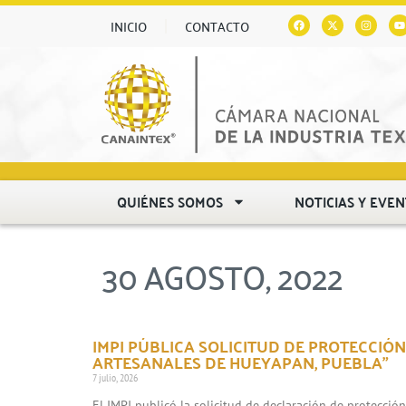
INICIO
CONTACTO
QUIÉNES SOMOS
NOTICIAS Y EVE
30 AGOSTO, 2022
IMPI PÚBLICA SOLICITUD DE PROTECCIÓN
ARTESANALES DE HUEYAPAN, PUEBLA”
7 julio, 2026
El IMPI publicó la solicitud de declaración de protecció