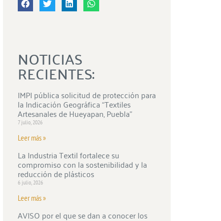
NOTICIAS
RECIENTES:
IMPI pública solicitud de protección para
la Indicación Geográfica “Textiles
Artesanales de Hueyapan, Puebla”
7 julio, 2026
Leer más »
La Industria Textil fortalece su
compromiso con la sostenibilidad y la
reducción de plásticos
6 julio, 2026
Leer más »
AVISO por el que se dan a conocer los