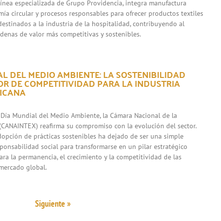
 línea especializada de Grupo Providencia, integra manufactura
mía circular y procesos responsables para ofrecer productos textiles
destinados a la industria de la hospitalidad, contribuyendo al
adenas de valor más competitivas y sostenibles.
L DEL MEDIO AMBIENTE: LA SOSTENIBILIDAD
R DE COMPETITIVIDAD PARA LA INDUSTRIA
XICANA
 Día Mundial del Medio Ambiente, la Cámara Nacional de la
l (CANAINTEX) reafirma su compromiso con la evolución del sector.
adopción de prácticas sostenibles ha dejado de ser una simple
sponsabilidad social para transformarse en un pilar estratégico
ara la permanencia, el crecimiento y la competitividad de las
mercado global.
Siguiente »