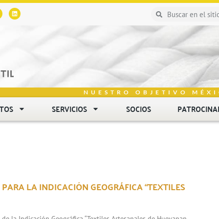
NUESTRO OBJETIVO MÉXI
NTOS
SERVICIOS
SOCIOS
PATROCINA
 PARA LA INDICACIÓN GEOGRÁFICA “TEXTILES
n de la Indicación Geográfica “Textiles Artesanales de Hueyapan,