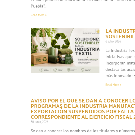
Puebla”…
Read More »
LA INDUST
SOSTENIBIL
6 julio, 2026
La Industria Te
iniciativas que
incorporan mate
destaca las acc
más innovador 
Read More »
AVISO POR EL QUE SE DAN A CONOCER L
PROGRAMAS DE LA INDUSTRIA MANUFACT
EXPORTACIÓN SUSPENDIDOS POR FALTA
CORRESPONDIENTE AL EJERCICIO FISCAL 2
30 junio, 2026
Se dan a conocer los nombres de los titulares y número