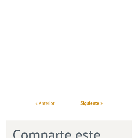
« Anterior
Siguiente »
Comparte este