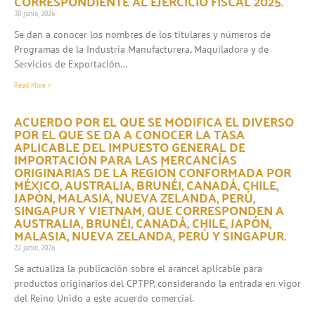
CORRESPONDIENTE AL EJERCICIO FISCAL 2025.
30 junio, 2026
Se dan a conocer los nombres de los titulares y números de
Programas de la Industria Manufacturera, Maquiladora y de
Servicios de Exportación…
Read More »
ACUERDO POR EL QUE SE MODIFICA EL DIVERSO
POR EL QUE SE DA A CONOCER LA TASA
APLICABLE DEL IMPUESTO GENERAL DE
IMPORTACIÓN PARA LAS MERCANCÍAS
ORIGINARIAS DE LA REGIÓN CONFORMADA POR
MÉXICO, AUSTRALIA, BRUNÉI, CANADÁ, CHILE,
JAPÓN, MALASIA, NUEVA ZELANDA, PERÚ,
SINGAPUR Y VIETNAM, QUE CORRESPONDEN A
AUSTRALIA, BRUNÉI, CANADÁ, CHILE, JAPÓN,
MALASIA, NUEVA ZELANDA, PERÚ Y SINGAPUR.
22 junio, 2026
Se actualiza la publicación sobre el arancel aplicable para
productos originarios del CPTPP, considerando la entrada en vigor
del Reino Unido a este acuerdo comercial.