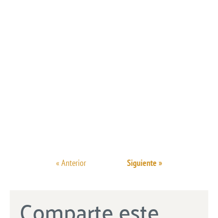
« Anterior
Siguiente »
Comparte este