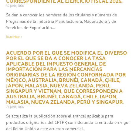
CORRESPONDIENTE AL EJERCICIO FISCAL 2025.
30 junio, 2026
Se dan a conocer los nombres de los titulares y números de
Programas de la Industria Manufacturera, Maquiladora y de
Servicios de Exportación…
Read More »
ACUERDO POR EL QUE SE MODIFICA EL DIVERSO
POR EL QUE SE DA A CONOCER LA TASA
APLICABLE DEL IMPUESTO GENERAL DE
IMPORTACIÓN PARA LAS MERCANCÍAS
ORIGINARIAS DE LA REGIÓN CONFORMADA POR
MÉXICO, AUSTRALIA, BRUNÉI, CANADÁ, CHILE,
JAPÓN, MALASIA, NUEVA ZELANDA, PERÚ,
SINGAPUR Y VIETNAM, QUE CORRESPONDEN A
AUSTRALIA, BRUNÉI, CANADÁ, CHILE, JAPÓN,
MALASIA, NUEVA ZELANDA, PERÚ Y SINGAPUR.
22 junio, 2026
Se actualiza la publicación sobre el arancel aplicable para
productos originarios del CPTPP, considerando la entrada en vigor
del Reino Unido a este acuerdo comercial.