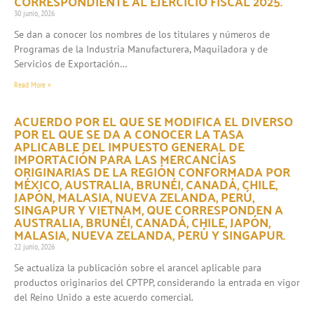
CORRESPONDIENTE AL EJERCICIO FISCAL 2025.
30 junio, 2026
Se dan a conocer los nombres de los titulares y números de
Programas de la Industria Manufacturera, Maquiladora y de
Servicios de Exportación…
Read More »
ACUERDO POR EL QUE SE MODIFICA EL DIVERSO
POR EL QUE SE DA A CONOCER LA TASA
APLICABLE DEL IMPUESTO GENERAL DE
IMPORTACIÓN PARA LAS MERCANCÍAS
ORIGINARIAS DE LA REGIÓN CONFORMADA POR
MÉXICO, AUSTRALIA, BRUNÉI, CANADÁ, CHILE,
JAPÓN, MALASIA, NUEVA ZELANDA, PERÚ,
SINGAPUR Y VIETNAM, QUE CORRESPONDEN A
AUSTRALIA, BRUNÉI, CANADÁ, CHILE, JAPÓN,
MALASIA, NUEVA ZELANDA, PERÚ Y SINGAPUR.
22 junio, 2026
Se actualiza la publicación sobre el arancel aplicable para
productos originarios del CPTPP, considerando la entrada en vigor
del Reino Unido a este acuerdo comercial.