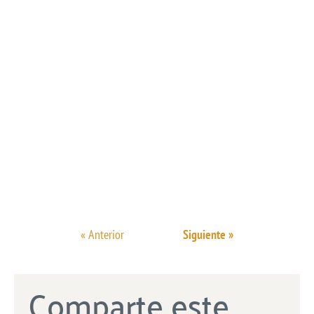
« Anterior
Siguiente »
Comparte este