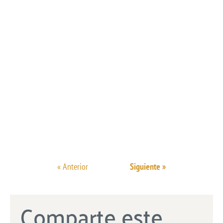
« Anterior
Siguiente »
Comparte este