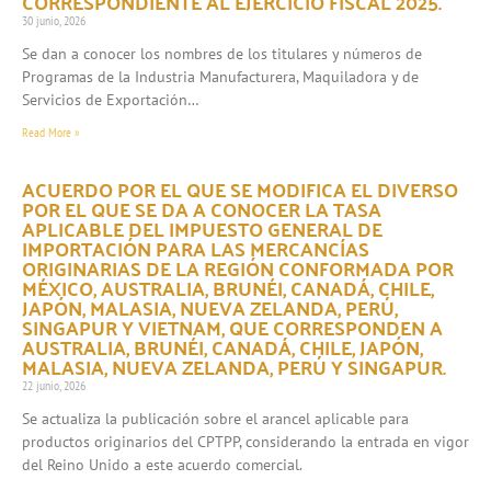
CORRESPONDIENTE AL EJERCICIO FISCAL 2025.
30 junio, 2026
Se dan a conocer los nombres de los titulares y números de
Programas de la Industria Manufacturera, Maquiladora y de
Servicios de Exportación…
Read More »
ACUERDO POR EL QUE SE MODIFICA EL DIVERSO
POR EL QUE SE DA A CONOCER LA TASA
APLICABLE DEL IMPUESTO GENERAL DE
IMPORTACIÓN PARA LAS MERCANCÍAS
ORIGINARIAS DE LA REGIÓN CONFORMADA POR
MÉXICO, AUSTRALIA, BRUNÉI, CANADÁ, CHILE,
JAPÓN, MALASIA, NUEVA ZELANDA, PERÚ,
SINGAPUR Y VIETNAM, QUE CORRESPONDEN A
AUSTRALIA, BRUNÉI, CANADÁ, CHILE, JAPÓN,
MALASIA, NUEVA ZELANDA, PERÚ Y SINGAPUR.
22 junio, 2026
Se actualiza la publicación sobre el arancel aplicable para
productos originarios del CPTPP, considerando la entrada en vigor
del Reino Unido a este acuerdo comercial.