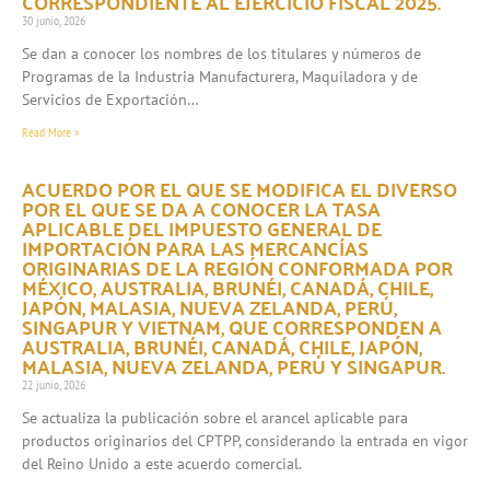
CORRESPONDIENTE AL EJERCICIO FISCAL 2025.
30 junio, 2026
Se dan a conocer los nombres de los titulares y números de
Programas de la Industria Manufacturera, Maquiladora y de
Servicios de Exportación…
Read More »
ACUERDO POR EL QUE SE MODIFICA EL DIVERSO
POR EL QUE SE DA A CONOCER LA TASA
APLICABLE DEL IMPUESTO GENERAL DE
IMPORTACIÓN PARA LAS MERCANCÍAS
ORIGINARIAS DE LA REGIÓN CONFORMADA POR
MÉXICO, AUSTRALIA, BRUNÉI, CANADÁ, CHILE,
JAPÓN, MALASIA, NUEVA ZELANDA, PERÚ,
SINGAPUR Y VIETNAM, QUE CORRESPONDEN A
AUSTRALIA, BRUNÉI, CANADÁ, CHILE, JAPÓN,
MALASIA, NUEVA ZELANDA, PERÚ Y SINGAPUR.
22 junio, 2026
Se actualiza la publicación sobre el arancel aplicable para
productos originarios del CPTPP, considerando la entrada en vigor
del Reino Unido a este acuerdo comercial.