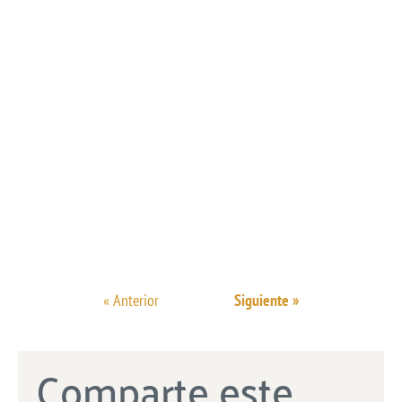
« Anterior
Siguiente »
Comparte este