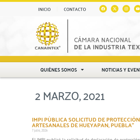
INICIO
CONTACTO
QUIÉNES SOMOS
NOTICIAS Y EVE
2 MARZO, 2021
IMPI PÚBLICA SOLICITUD DE PROTECCIÓN
ARTESANALES DE HUEYAPAN, PUEBLA”
7 julio, 2026
El IMPI publicó la solicitud de declaración de protecció