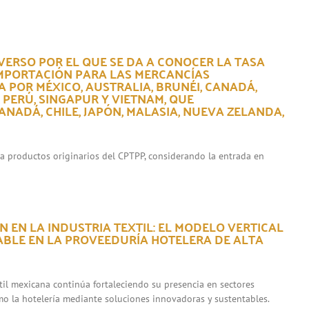
VERSO POR EL QUE SE DA A CONOCER LA TASA
IMPORTACIÓN PARA LAS MERCANCÍAS
 POR MÉXICO, AUSTRALIA, BRUNÉI, CANADÁ,
, PERÚ, SINGAPUR Y VIETNAM, QUE
NADÁ, CHILE, JAPÓN, MALASIA, NUEVA ZELANDA,
ara productos originarios del CPTPP, considerando la entrada en
 EN LA INDUSTRIA TEXTIL: EL MODELO VERTICAL
ABLE EN LA PROVEEDURÍA HOTELERA DE ALTA
xtil mexicana continúa fortaleciendo su presencia en sectores
mo la hotelería mediante soluciones innovadoras y sustentables.