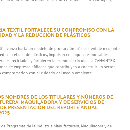
RIA TEXTIL FORTALECE SU COMPROMISO CON LA
IDAD Y LA REDUCCIÓN DE PLÁSTICOS
xtil avanza hacia un modelo de producción más sostenible mediante
 reducen el uso de plásticos, impulsan empaques responsables,
riales reciclados y fortalecen la economía circular. La CANAINTEX
iones de empresas afiliadas que contribuyen a construir un sector
y comprometido con el cuidado del medio ambiente.
OS NOMBRES DE LOS TITULARES Y NÚMEROS DE
URERA, MAQUILADORA Y DE SERVICIOS DE
 DE PRESENTACIÓN DEL REPORTE ANUAL
025.
s de Programas de la Industria Manufacturera, Maquiladora y de