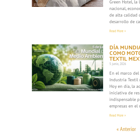
Green Hotel, la
nacional, econo
de alta calidad 
desarrollo de c
Read More »
DÍA MUNDIA
COMO MOTO
TEXTIL ME
5 junio, 2026
En el marco del
Industria Texti
Hoy en día, la 
iniciativa de re
indispensable p
empresas en el 
Read More »
« Anterior