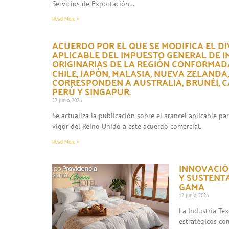
Servicios de Exportación…
Read More »
ACUERDO POR EL QUE SE MODIFICA EL DI
APLICABLE DEL IMPUESTO GENERAL DE 
ORIGINARIAS DE LA REGIÓN CONFORMADA
CHILE, JAPÓN, MALASIA, NUEVA ZELANDA
CORRESPONDEN A AUSTRALIA, BRUNÉI, CA
PERÚ Y SINGAPUR.
22 junio, 2026
Se actualiza la publicación sobre el arancel aplicable p
vigor del Reino Unido a este acuerdo comercial.
Read More »
INNOVACIÓN
Y SUSTENT
GAMA
12 junio, 2026
La Industria Te
estratégicos co