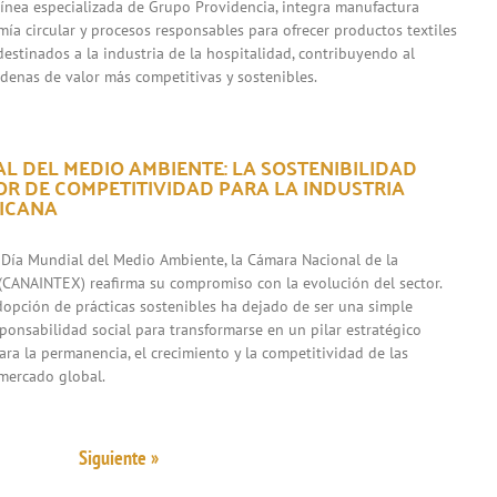
 línea especializada de Grupo Providencia, integra manufactura
mía circular y procesos responsables para ofrecer productos textiles
destinados a la industria de la hospitalidad, contribuyendo al
adenas de valor más competitivas y sostenibles.
L DEL MEDIO AMBIENTE: LA SOSTENIBILIDAD
R DE COMPETITIVIDAD PARA LA INDUSTRIA
XICANA
 Día Mundial del Medio Ambiente, la Cámara Nacional de la
l (CANAINTEX) reafirma su compromiso con la evolución del sector.
adopción de prácticas sostenibles ha dejado de ser una simple
sponsabilidad social para transformarse en un pilar estratégico
ara la permanencia, el crecimiento y la competitividad de las
mercado global.
Siguiente »