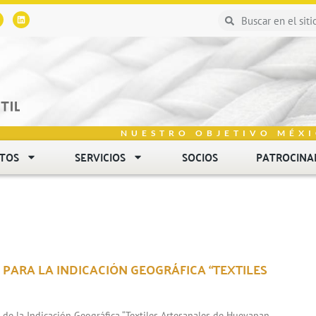
NUESTRO OBJETIVO MÉXI
NTOS
SERVICIOS
SOCIOS
PATROCINA
 PARA LA INDICACIÓN GEOGRÁFICA “TEXTILES
n de la Indicación Geográfica “Textiles Artesanales de Hueyapan,