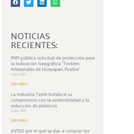
NOTICIAS
RECIENTES:
IMPI pública solicitud de protección para
la Indicación Geográfica “Textiles
Artesanales de Hueyapan, Puebla”
7 julio, 2026
Leer más »
La Industria Textil fortalece su
compromiso con la sostenibilidad y la
reducción de plásticos
6 julio, 2026
Leer más »
AVISO por el que se dan a conocer los