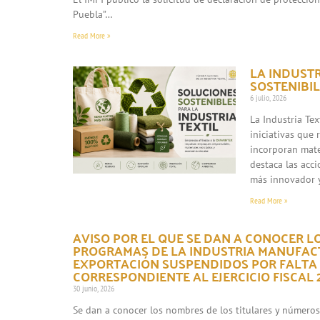
Puebla”…
Read More »
LA INDUST
SOSTENIBIL
6 julio, 2026
La Industria Te
iniciativas que
incorporan mate
destaca las acc
más innovador 
Read More »
AVISO POR EL QUE SE DAN A CONOCER L
PROGRAMAS DE LA INDUSTRIA MANUFACT
EXPORTACIÓN SUSPENDIDOS POR FALTA
CORRESPONDIENTE AL EJERCICIO FISCAL 2
30 junio, 2026
Se dan a conocer los nombres de los titulares y número