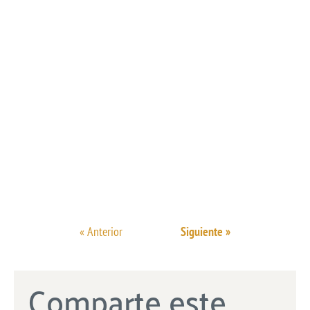
« Anterior
Siguiente »
Comparte este