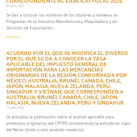
CORRESPONDIENTE AL EJERCICIO FISCAL 2025.
30 junio, 2026
Se dan a conocer los nombres de los titulares y números de
Programas de la Industria Manufacturera, Maquiladora y de
Servicios de Exportación…
Read More »
ACUERDO POR EL QUE SE MODIFICA EL DIVERSO
POR EL QUE SE DA A CONOCER LA TASA
APLICABLE DEL IMPUESTO GENERAL DE
IMPORTACIÓN PARA LAS MERCANCÍAS
ORIGINARIAS DE LA REGIÓN CONFORMADA POR
MÉXICO, AUSTRALIA, BRUNÉI, CANADÁ, CHILE,
JAPÓN, MALASIA, NUEVA ZELANDA, PERÚ,
SINGAPUR Y VIETNAM, QUE CORRESPONDEN A
AUSTRALIA, BRUNÉI, CANADÁ, CHILE, JAPÓN,
MALASIA, NUEVA ZELANDA, PERÚ Y SINGAPUR.
22 junio, 2026
Se actualiza la publicación sobre el arancel aplicable para
productos originarios del CPTPP, considerando la entrada en vigor
del Reino Unido a este acuerdo comercial.