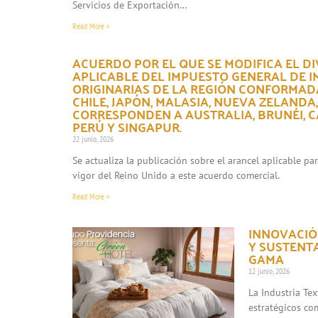
Servicios de Exportación…
Read More »
ACUERDO POR EL QUE SE MODIFICA EL DI
APLICABLE DEL IMPUESTO GENERAL DE 
ORIGINARIAS DE LA REGIÓN CONFORMADA
CHILE, JAPÓN, MALASIA, NUEVA ZELANDA
CORRESPONDEN A AUSTRALIA, BRUNÉI, CA
PERÚ Y SINGAPUR.
22 junio, 2026
Se actualiza la publicación sobre el arancel aplicable p
vigor del Reino Unido a este acuerdo comercial.
Read More »
INNOVACIÓN
Y SUSTENT
GAMA
12 junio, 2026
La Industria Te
estratégicos co