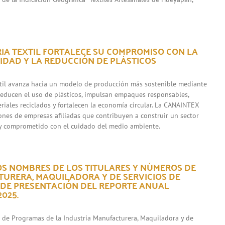
RIA TEXTIL FORTALECE SU COMPROMISO CON LA
IDAD Y LA REDUCCIÓN DE PLÁSTICOS
xtil avanza hacia un modelo de producción más sostenible mediante
 reducen el uso de plásticos, impulsan empaques responsables,
riales reciclados y fortalecen la economía circular. La CANAINTEX
iones de empresas afiliadas que contribuyen a construir un sector
y comprometido con el cuidado del medio ambiente.
OS NOMBRES DE LOS TITULARES Y NÚMEROS DE
URERA, MAQUILADORA Y DE SERVICIOS DE
 DE PRESENTACIÓN DEL REPORTE ANUAL
025.
s de Programas de la Industria Manufacturera, Maquiladora y de