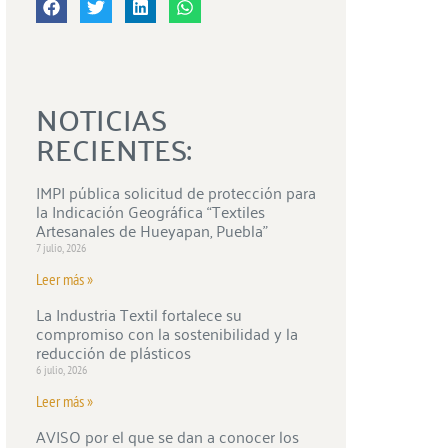
NOTICIAS
RECIENTES:
IMPI pública solicitud de protección para
la Indicación Geográfica “Textiles
Artesanales de Hueyapan, Puebla”
7 julio, 2026
Leer más »
La Industria Textil fortalece su
compromiso con la sostenibilidad y la
reducción de plásticos
6 julio, 2026
Leer más »
AVISO por el que se dan a conocer los