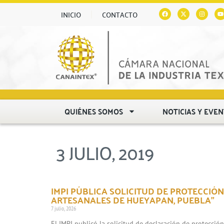
INICIO
CONTACTO
QUIÉNES SOMOS
NOTICIAS Y EVE
3 JULIO, 2019
IMPI PÚBLICA SOLICITUD DE PROTECCIÓN
ARTESANALES DE HUEYAPAN, PUEBLA”
7 julio, 2026
El IMPI publicó la solicitud de declaración de protecció