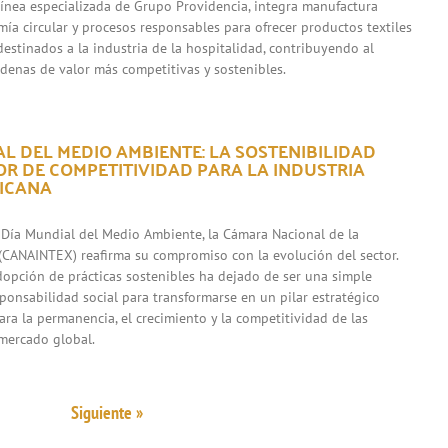
 línea especializada de Grupo Providencia, integra manufactura
mía circular y procesos responsables para ofrecer productos textiles
destinados a la industria de la hospitalidad, contribuyendo al
adenas de valor más competitivas y sostenibles.
L DEL MEDIO AMBIENTE: LA SOSTENIBILIDAD
R DE COMPETITIVIDAD PARA LA INDUSTRIA
XICANA
 Día Mundial del Medio Ambiente, la Cámara Nacional de la
l (CANAINTEX) reafirma su compromiso con la evolución del sector.
adopción de prácticas sostenibles ha dejado de ser una simple
sponsabilidad social para transformarse en un pilar estratégico
ara la permanencia, el crecimiento y la competitividad de las
mercado global.
Siguiente »