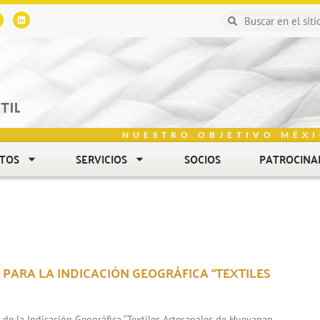
NUESTRO OBJETIVO MÉXI
NTOS
SERVICIOS
SOCIOS
PATROCINA
 PARA LA INDICACIÓN GEOGRÁFICA “TEXTILES
n de la Indicación Geográfica “Textiles Artesanales de Hueyapan,