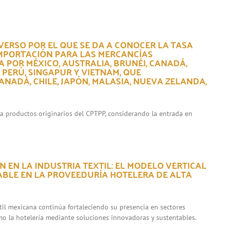
VERSO POR EL QUE SE DA A CONOCER LA TASA
IMPORTACIÓN PARA LAS MERCANCÍAS
 POR MÉXICO, AUSTRALIA, BRUNÉI, CANADÁ,
, PERÚ, SINGAPUR Y VIETNAM, QUE
NADÁ, CHILE, JAPÓN, MALASIA, NUEVA ZELANDA,
ara productos originarios del CPTPP, considerando la entrada en
 EN LA INDUSTRIA TEXTIL: EL MODELO VERTICAL
ABLE EN LA PROVEEDURÍA HOTELERA DE ALTA
xtil mexicana continúa fortaleciendo su presencia en sectores
mo la hotelería mediante soluciones innovadoras y sustentables.