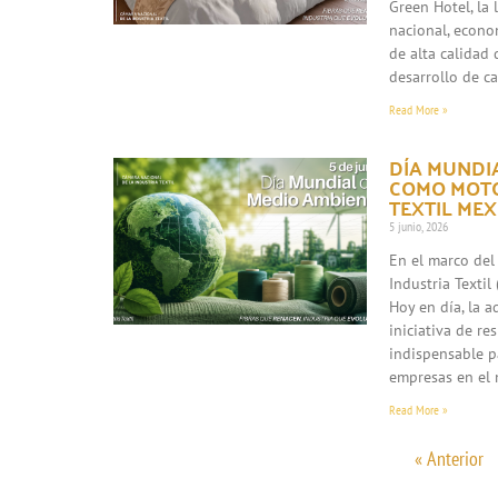
Green Hotel, la
nacional, econo
de alta calidad 
desarrollo de c
Read More »
DÍA MUNDIA
COMO MOTO
TEXTIL ME
5 junio, 2026
En el marco del
Industria Texti
Hoy en día, la 
iniciativa de re
indispensable p
empresas en el 
Read More »
« Anterior