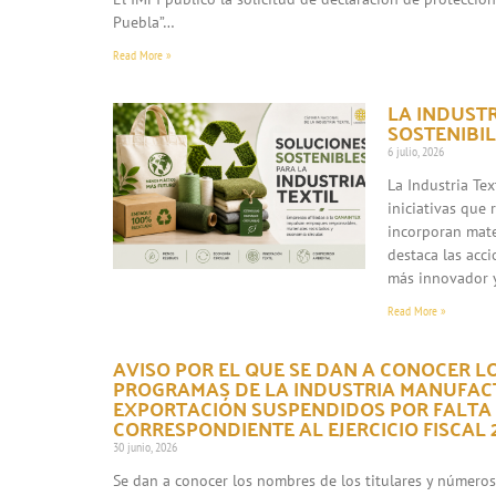
Puebla”…
Read More »
LA INDUST
SOSTENIBIL
6 julio, 2026
La Industria Te
iniciativas que
incorporan mate
destaca las acc
más innovador 
Read More »
AVISO POR EL QUE SE DAN A CONOCER L
PROGRAMAS DE LA INDUSTRIA MANUFACT
EXPORTACIÓN SUSPENDIDOS POR FALTA
CORRESPONDIENTE AL EJERCICIO FISCAL 2
30 junio, 2026
Se dan a conocer los nombres de los titulares y número